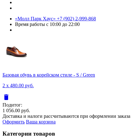
«Молл Парк Хаус»
+7 (902) 2-999-868
Время работы
с 10:00 до 22:00
Базовая обувь в корейском стиле - S / Green
2 x 480.00 руб.
delete
Подитог:
1 056.00 руб.
Доставка и налоги рассчитываются при оформлении заказа
Оформить
Ваша корзина
Категории товаров