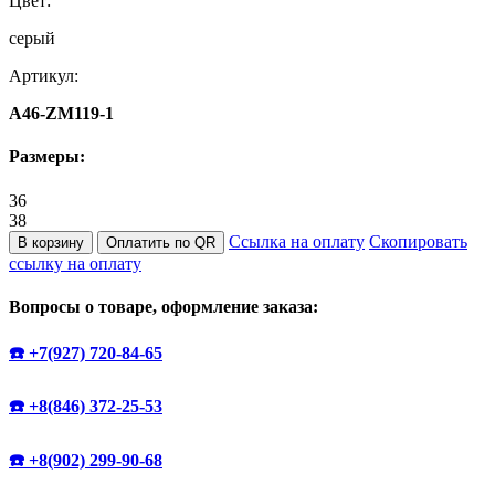
Цвет:
серый
Артикул:
A46-ZM119-1
Размеры:
36
38
Ссылка на оплату
Скопировать
В корзину
Оплатить по QR
ссылку на оплату
Вопросы о товаре, оформление заказа:
☎️ +7(927) 720-84-65
☎️ +8(846) 372-25-53
☎️ +8(902) 299-90-68