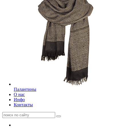
Палантины
О нас
Инфо
Контакты