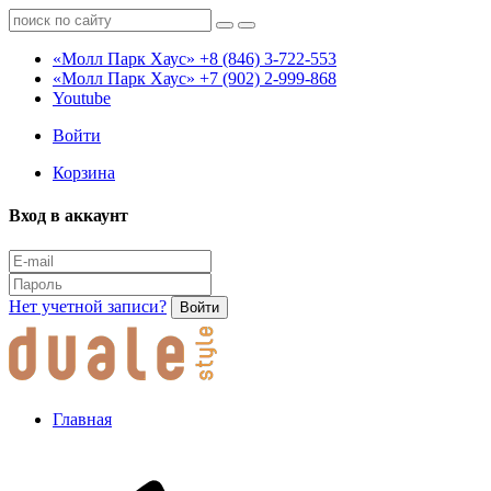
«Молл Парк Хаус»
+8 (846) 3-722-553
«Молл Парк Хаус»
+7 (902) 2-999-868
Youtube
Войти
Корзина
Вход в аккаунт
Нет учетной записи?
Войти
Главная