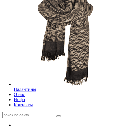
Палантины
О нас
Инфо
Контакты