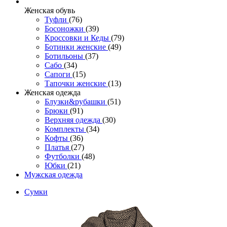
Женcкая обувь
Туфли
(76)
Босоножки
(39)
Кроссовки и Кеды
(79)
Ботинки женские
(49)
Ботильоны
(37)
Сабо
(34)
Сапоги
(15)
Тапочки женские
(13)
Женская одежда
Блузки&рубашки
(51)
Брюки
(91)
Верхняя одежда
(30)
Комплекты
(34)
Кофты
(36)
Платья
(27)
Футболки
(48)
Юбки
(21)
Мужская одежда
Сумки