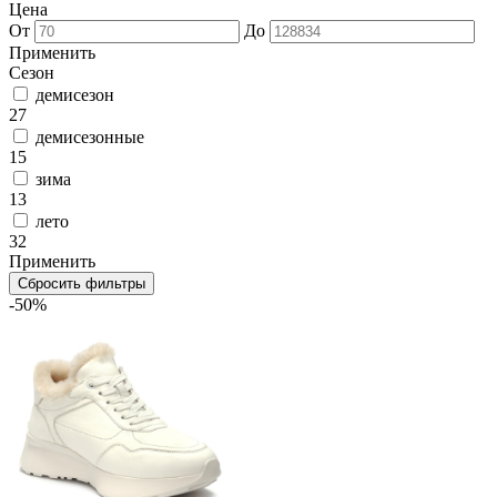
Цена
От
До
Применить
Сезон
демисезон
27
демисезонные
15
зима
13
лето
32
Применить
Сбросить фильтры
-50%