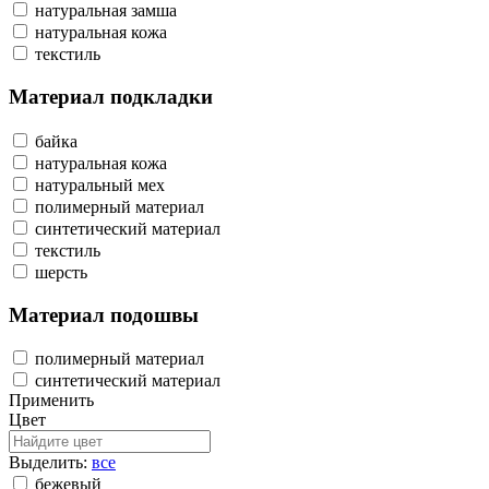
натуральная замша
натуральная кожа
текстиль
Материал подкладки
байка
натуральная кожа
натуральный мех
полимерный материал
синтетический материал
текстиль
шерсть
Материал подошвы
полимерный материал
синтетический материал
Применить
Цвет
Выделить:
все
бежевый