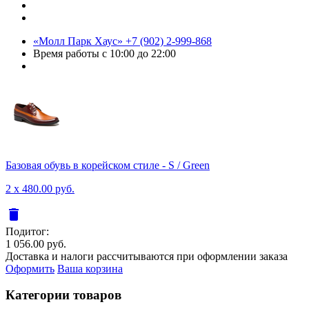
«Молл Парк Хаус»
+7 (902) 2-999-868
Время работы
с 10:00 до 22:00
Базовая обувь в корейском стиле - S / Green
2 x 480.00 руб.
delete
Подитог:
1 056.00 руб.
Доставка и налоги рассчитываются при оформлении заказа
Оформить
Ваша корзина
Категории товаров