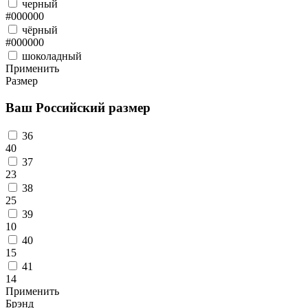
черный
#000000
чёрный
#000000
шоколадный
Применить
Размер
Ваш Российский размер
36
40
37
23
38
25
39
10
40
15
41
14
Применить
Брэнд