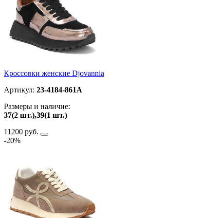
Кроссовки женские Djovannia
Артикул:
23-4184-861A
Размеры и наличие:
37(2 шт.),39(1 шт.)
11200 руб.
-20%