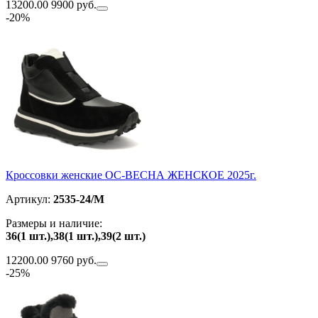
13200.00
9900 руб.
-20%
Кроссовки женские ОС-ВЕСНА ЖЕНСКОЕ 2025г.
Артикул:
2535-24/M
Размеры и наличие:
36(1 шт.),38(1 шт.),39(2 шт.)
12200.00
9760 руб.
-25%