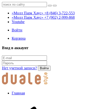
«Молл Парк Хаус»
+8 (846) 3-722-553
«Молл Парк Хаус»
+7 (902) 2-999-868
Youtube
Войти
Корзина
Вход в аккаунт
Нет учетной записи?
Войти
Главная