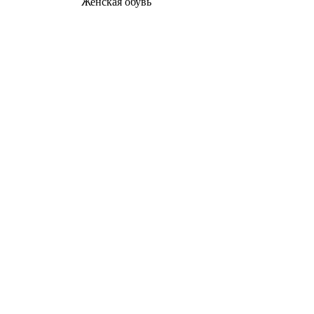
Женcкая обувь