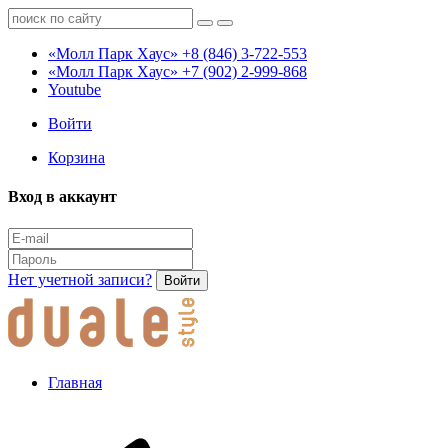
«Молл Парк Хаус»
+8 (846) 3-722-553
«Молл Парк Хаус»
+7 (902) 2-999-868
Youtube
Войти
Корзина
Вход в аккаунт
Нет учетной записи?
Войти
Главная