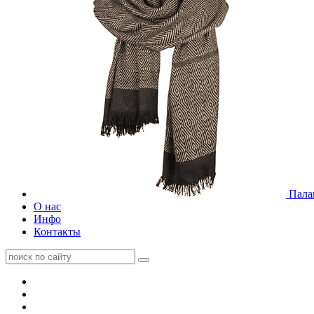
Пала
О нас
Инфо
Контакты