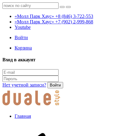
«Молл Парк Хаус»
+8 (846) 3-722-553
«Молл Парк Хаус»
+7 (902) 2-999-868
Youtube
Войти
Корзина
Вход в аккаунт
Нет учетной записи?
Войти
Главная