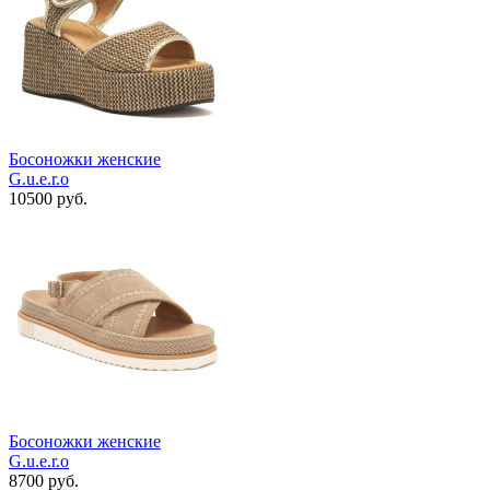
Босоножки женские
G.u.e.r.o
10500 руб.
Босоножки женские
G.u.e.r.o
8700 руб.