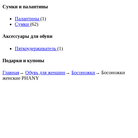
Сумки и палантины
Палантины
(1)
Сумки
(62)
Аксессуары для обуви
Пяткоудерживатель
(1)
Подарки и купоны
Главная
→
Обувь для женщин
→
Босоножки
→ Босоножки
женские PHANY