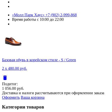
«Молл Парк Хаус»
+7 (902) 2-999-868
Время работы
с 10:00 до 22:00
Базовая обувь в корейском стиле - S / Green
2 x 480.00 руб.
delete
Подитог:
1 056.00 руб.
Доставка и налоги рассчитываются при оформлении заказа
Оформить
Ваша корзина
Категории товаров