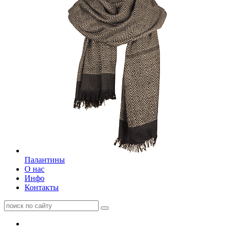
Палантины
О нас
Инфо
Контакты