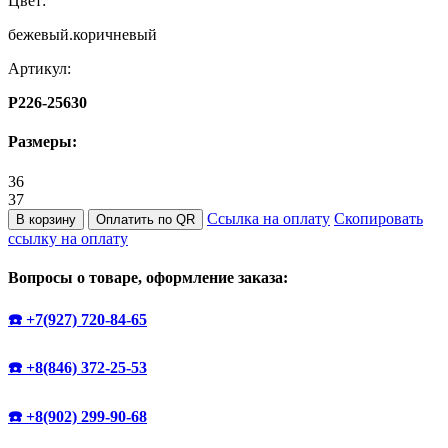
Цвет:
бежевый.коричневый
Артикул:
P226-25630
Размеры:
36
37
Ссылка на оплату
Скопировать
В корзину
Оплатить по QR
ссылку на оплату
Вопросы о товаре, оформление заказа:
☎️ +7(927) 720-84-65
☎️ +8(846) 372-25-53
☎️ +8(902) 299-90-68