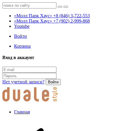
«Молл Парк Хаус»
+8 (846) 3-722-553
«Молл Парк Хаус»
+7 (902) 2-999-868
Youtube
Войти
Корзина
Вход в аккаунт
Нет учетной записи?
Войти
Главная