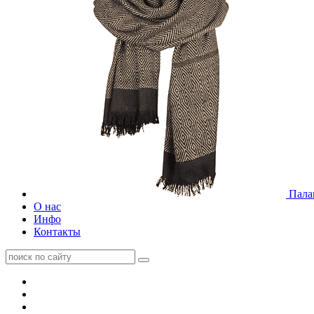
Пала
О нас
Инфо
Контакты