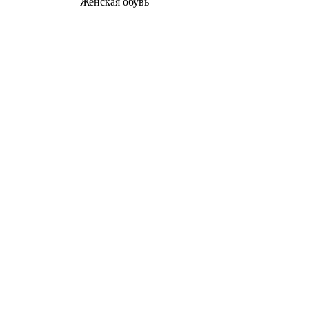
Женcкая обувь