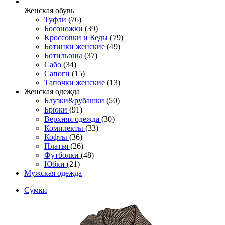
Женcкая обувь
Туфли
(76)
Босоножки
(39)
Кроссовки и Кеды
(79)
Ботинки женские
(49)
Ботильоны
(37)
Сабо
(34)
Сапоги
(15)
Тапочки женские
(13)
Женская одежда
Блузки&рубашки
(50)
Брюки
(91)
Верхняя одежда
(30)
Комплекты
(33)
Кофты
(36)
Платья
(26)
Футболки
(48)
Юбки
(21)
Мужская одежда
Сумки