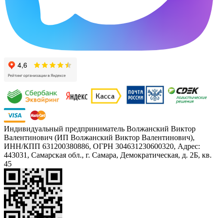
Индивидуальный предприниматель Волжанский Виктор
Валентинович (ИП Волжанский Виктор Валентинович),
ИНН/КПП 631200380886, ОГРН 304631230600320, Адрес:
443031, Самарская обл., г. Самара, Демократическая, д. 2Б, кв.
45