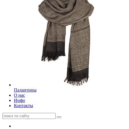
Палантины
О нас
Инфо
Контакты