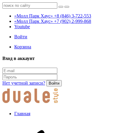
«Молл Парк Хаус»
+8 (846) 3-722-553
«Молл Парк Хаус»
+7 (902) 2-999-868
Youtube
Войти
Корзина
Вход в аккаунт
Нет учетной записи?
Войти
Главная