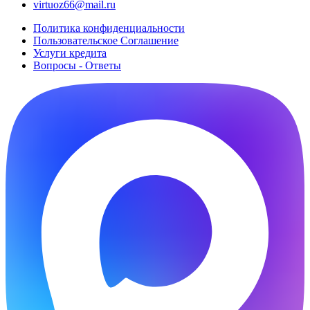
virtuoz66@mail.ru
Политика конфиденциальности
Пользовательское Cоглашение
Услуги кредита
Вопросы - Ответы