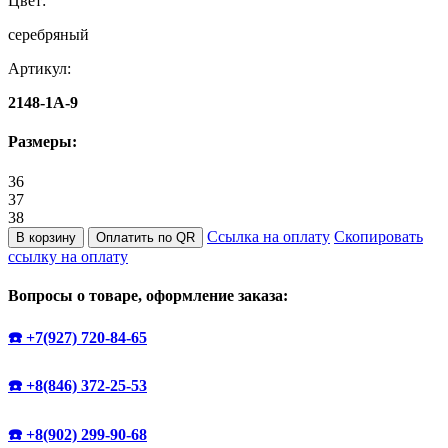
Цвет:
серебряный
Артикул:
2148-1A-9
Размеры:
36
37
38
Ссылка на оплату
Скопировать
В корзину
Оплатить по QR
ссылку на оплату
Вопросы о товаре, оформление заказа:
☎️ +7(927) 720-84-65
☎️ +8(846) 372-25-53
☎️ +8(902) 299-90-68