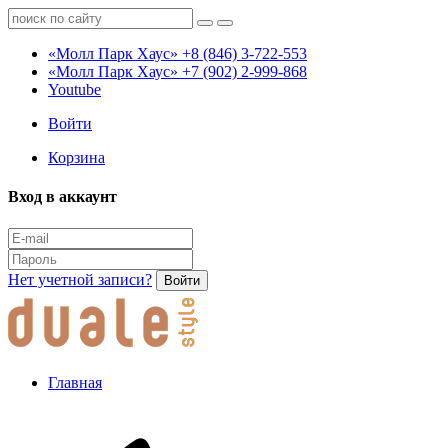
«Молл Парк Хаус»
+8 (846) 3-722-553
«Молл Парк Хаус»
+7 (902) 2-999-868
Youtube
Войти
Корзина
Вход в аккаунт
Нет учетной записи?
Войти
Главная