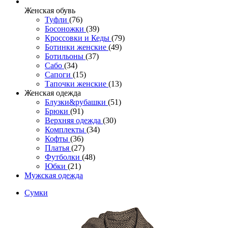
Женcкая обувь
Туфли
(76)
Босоножки
(39)
Кроссовки и Кеды
(79)
Ботинки женские
(49)
Ботильоны
(37)
Сабо
(34)
Сапоги
(15)
Тапочки женские
(13)
Женская одежда
Блузки&рубашки
(51)
Брюки
(91)
Верхняя одежда
(30)
Комплекты
(34)
Кофты
(36)
Платья
(27)
Футболки
(48)
Юбки
(21)
Мужская одежда
Сумки