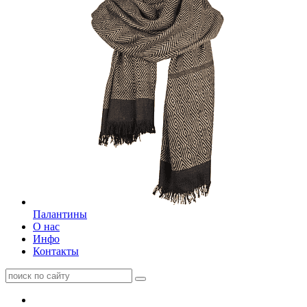
Палантины
О нас
Инфо
Контакты