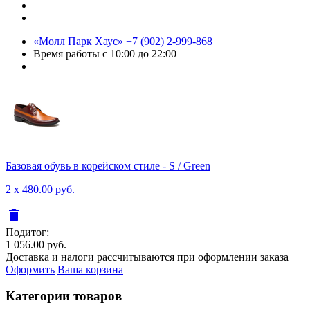
«Молл Парк Хаус»
+7 (902) 2-999-868
Время работы
с 10:00 до 22:00
Базовая обувь в корейском стиле - S / Green
2 x 480.00 руб.
delete
Подитог:
1 056.00 руб.
Доставка и налоги рассчитываются при оформлении заказа
Оформить
Ваша корзина
Категории товаров