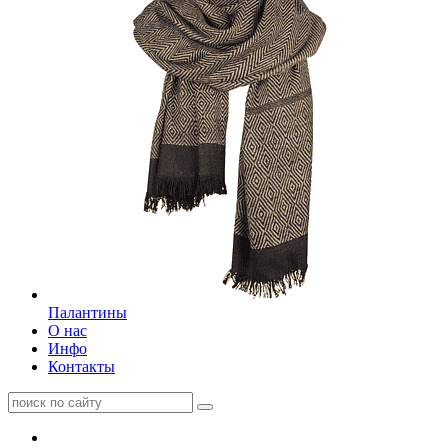
Палантины
О нас
Инфо
Контакты