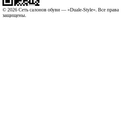
© 2026 Сеть салонов обуви — «Duale-Style». Все права
защищены.