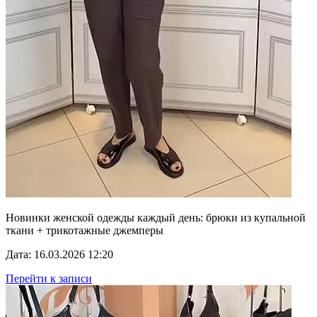
Новинки женской одежды каждый день: брюки из купальной
ткани + трикотажные джемперы
Дата: 16.03.2026 12:20
Перейти к записи