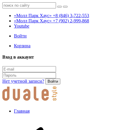
«Молл Парк Хаус»
+8 (846) 3-722-553
«Молл Парк Хаус»
+7 (902) 2-999-868
Youtube
Войти
Корзина
Вход в аккаунт
Нет учетной записи?
Войти
Главная