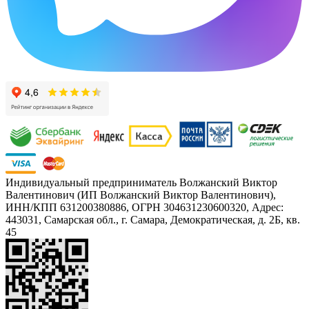
Индивидуальный предприниматель Волжанский Виктор
Валентинович (ИП Волжанский Виктор Валентинович),
ИНН/КПП 631200380886, ОГРН 304631230600320, Адрес:
443031, Самарская обл., г. Самара, Демократическая, д. 2Б, кв.
45