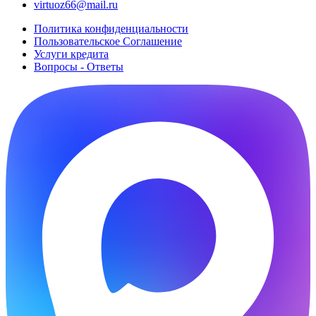
virtuoz66@mail.ru
Политика конфиденциальности
Пользовательское Cоглашение
Услуги кредита
Вопросы - Ответы