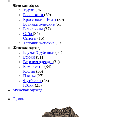
Женcкая обувь
Туфли
(76)
Босоножки
(39)
Кроссовки и Кеды
(80)
Ботинки женские
(51)
Ботильоны
(37)
Сабо
(34)
Сапоги
(15)
Тапочки женские
(13)
Женская одежда
Блузки&рубашки
(51)
Брюки
(91)
Верхняя одежда
(31)
Комплекты
(34)
Кофты
(36)
Платья
(27)
Футболки
(48)
Юбки
(21)
Мужская одежда
Сумки