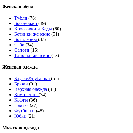
Женcкая обувь
Туфли
(76)
Босоножки
(39)
Кроссовки и Кеды
(80)
Ботинки женские
(51)
Ботильоны
(37)
Сабо
(34)
Сапоги
(15)
Тапочки женские
(13)
Женская одежда
Блузки&рубашки
(51)
Брюки
(91)
Верхняя одежда
(31)
Комплекты
(34)
Кофты
(36)
Платья
(27)
Футболки
(48)
Юбки
(21)
Мужская одежда