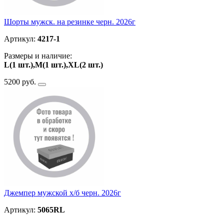
Шорты мужск. на резинке черн. 2026г
Артикул:
4217-1
Размеры и наличие:
L(1 шт.),M(1 шт.),XL(2 шт.)
5200 руб.
Джемпер мужской х/б черн. 2026г
Артикул:
5065RL