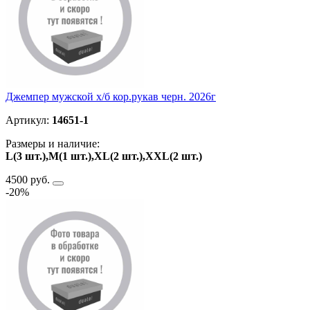
Джемпер мужской х/б кор.рукав черн. 2026г
Артикул:
14651-1
Размеры и наличие:
L(3 шт.),M(1 шт.),XL(2 шт.),ХXL(2 шт.)
4500 руб.
-20%