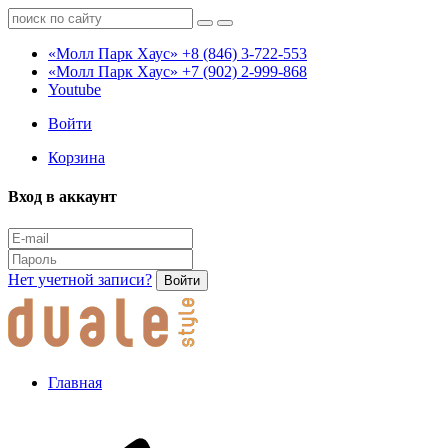
«Молл Парк Хаус»
+8 (846) 3-722-553
«Молл Парк Хаус»
+7 (902) 2-999-868
Youtube
Войти
Корзина
Вход в аккаунт
Нет учетной записи?
Войти
Главная