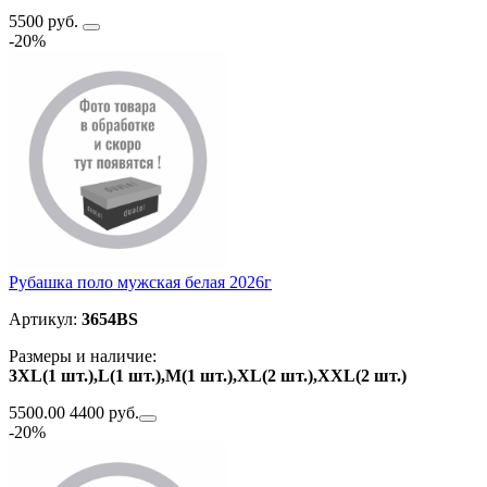
5500 руб.
-20%
Рубашка поло мужская белая 2026г
Артикул:
3654BS
Размеры и наличие:
3XL(1 шт.),L(1 шт.),M(1 шт.),XL(2 шт.),ХXL(2 шт.)
5500.00
4400 руб.
-20%