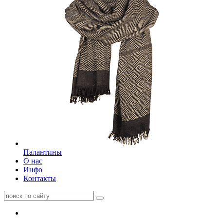
Палантины
О нас
Инфо
Контакты