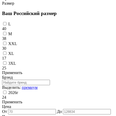
Размер
Ваш Российский размер
L
40
M
38
ХXL
30
XL
17
3XL
25
Применить
Брэнд
Выделить:
премиум
2026г
24
Применить
Цена
От
До