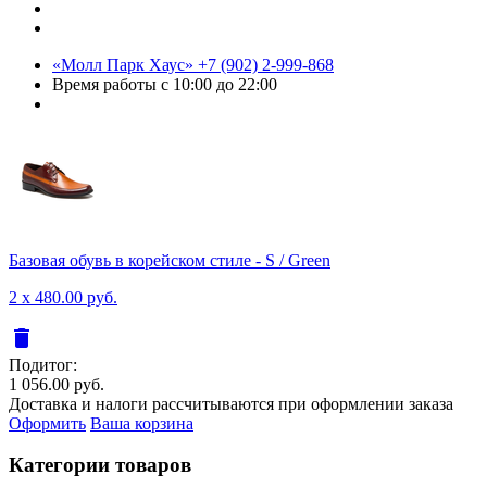
«Молл Парк Хаус»
+7 (902) 2-999-868
Время работы
с 10:00 до 22:00
Базовая обувь в корейском стиле - S / Green
2 x 480.00 руб.
delete
Подитог:
1 056.00 руб.
Доставка и налоги рассчитываются при оформлении заказа
Оформить
Ваша корзина
Категории товаров