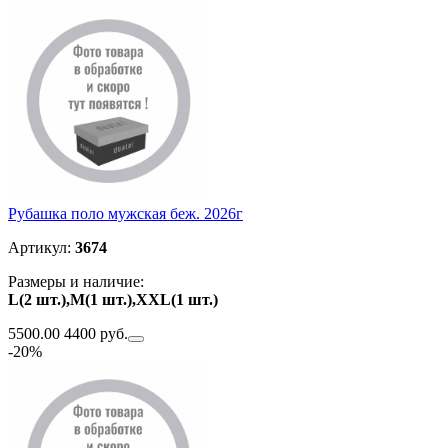
Рубашка поло мужская беж. 2026г
Артикул:
3674
Размеры и наличие:
L(2 шт.),M(1 шт.),ХXL(1 шт.)
5500.00
4400 руб.
-20%