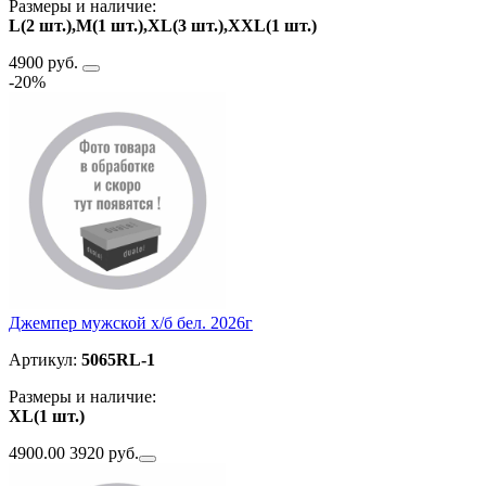
Размеры и наличие:
L(2 шт.),M(1 шт.),XL(3 шт.),ХXL(1 шт.)
4900 руб.
-20%
Джемпер мужской х/б бел. 2026г
Артикул:
5065RL-1
Размеры и наличие:
XL(1 шт.)
4900.00
3920 руб.