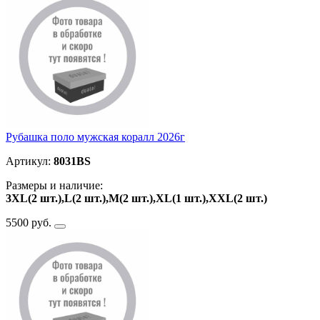
Рубашка поло мужская коралл 2026г
Артикул:
8031BS
Размеры и наличие:
3XL(2 шт.),L(2 шт.),M(2 шт.),XL(1 шт.),ХXL(2 шт.)
5500 руб.