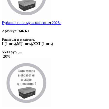
Рубашка поло мужская синяя 2026г
Артикул:
3463-1
Размеры и наличие:
L(1 шт.),M(1 шт.),ХXL(1 шт.)
5500 руб.
-20%