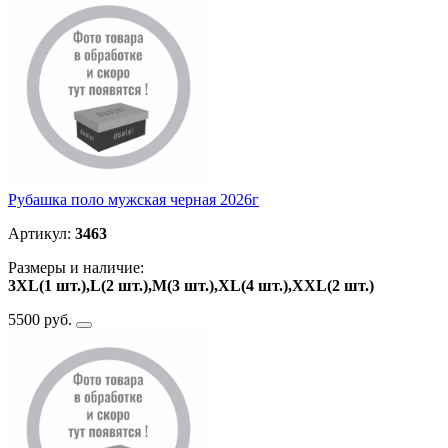
Рубашка поло мужская черная 2026г
Артикул:
3463
Размеры и наличие:
3XL(1 шт.),L(2 шт.),M(3 шт.),XL(4 шт.),ХXL(2 шт.)
5500 руб.