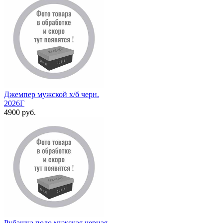
Джемпер мужской х/б черн.
2026Г
4900 руб.
Рубашка поло мужская черная