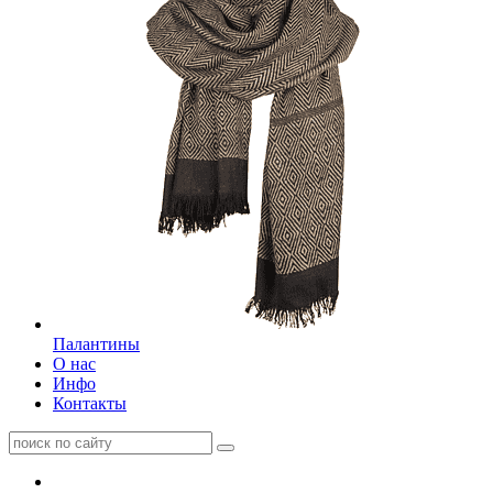
Палантины
О нас
Инфо
Контакты