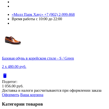
«Молл Парк Хаус»
+7 (902) 2-999-868
Время работы
с 10:00 до 22:00
Базовая обувь в корейском стиле - S / Green
2 x 480.00 руб.
delete
Подитог:
1 056.00 руб.
Доставка и налоги рассчитываются при оформлении заказа
Оформить
Ваша корзина
Категории товаров