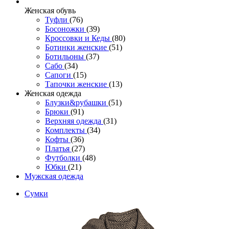
Женcкая обувь
Туфли
(76)
Босоножки
(39)
Кроссовки и Кеды
(80)
Ботинки женские
(51)
Ботильоны
(37)
Сабо
(34)
Сапоги
(15)
Тапочки женские
(13)
Женская одежда
Блузки&рубашки
(51)
Брюки
(91)
Верхняя одежда
(31)
Комплекты
(34)
Кофты
(36)
Платья
(27)
Футболки
(48)
Юбки
(21)
Мужская одежда
Сумки