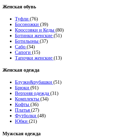
Женcкая обувь
Туфли
(76)
Босоножки
(39)
Кроссовки и Кеды
(80)
Ботинки женские
(51)
Ботильоны
(37)
Сабо
(34)
Сапоги
(15)
Тапочки женские
(13)
Женская одежда
Блузки&рубашки
(51)
Брюки
(91)
Верхняя одежда
(31)
Комплекты
(34)
Кофты
(36)
Платья
(27)
Футболки
(48)
Юбки
(21)
Мужская одежда