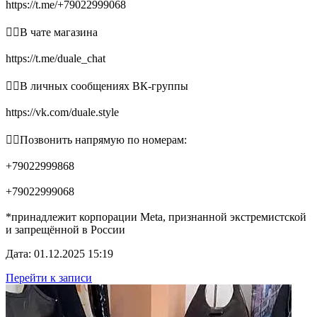
https://t.me/+79022999068
👉🏻В чате магазина
https://t.me/duale_chat
👉🏻В личных сообщениях ВК-группы
https://vk.com/duale.style
👉🏻Позвонить напрямую по номерам:
+79022999868
+79022999068
*принадлежит корпорации Meta, признанной экстремистской
и запрещённой в России
Дата: 01.12.2025 15:19
Перейти к записи