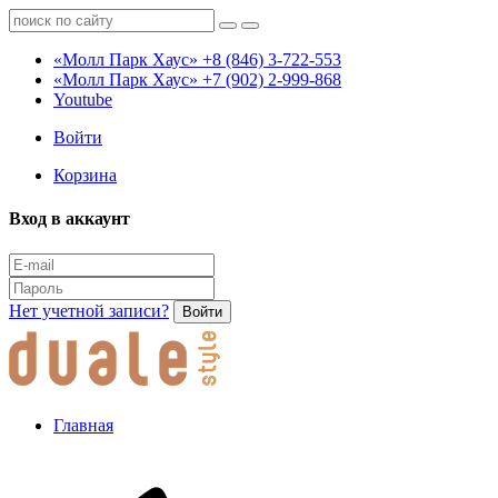
«Молл Парк Хаус»
+8 (846) 3-722-553
«Молл Парк Хаус»
+7 (902) 2-999-868
Youtube
Войти
Корзина
Вход в аккаунт
Нет учетной записи?
Войти
Главная