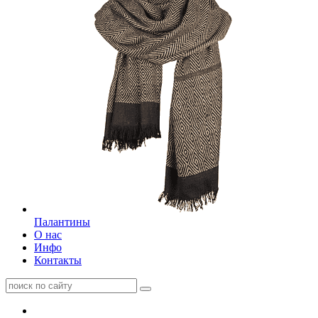
Палантины
О нас
Инфо
Контакты