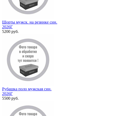
Шорты мужск. на резинке син.
2026Г
5200 руб.
Рубашка поло мужская син.
2026Г
5500 руб.