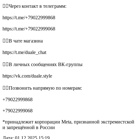
👉🏻Через контакт в телеграмм:
https://t.me/+79022999868
https://t.me/+79022999068
👉🏻В чате магазина
https://t.me/duale_chat
👉🏻В личных сообщениях ВК-группы
https://vk.com/duale.style
👉🏻Позвонить напрямую по номерам:
+79022999868
+79022999068
*принадлежит корпорации Meta, признанной экстремистской
и запрещённой в России
Дата: 01.12.2025 15:19