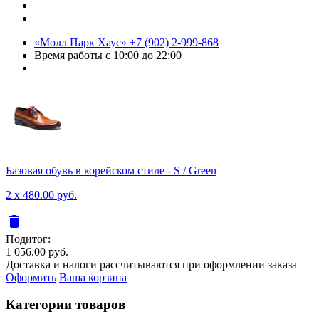
«Молл Парк Хаус»
+7 (902) 2-999-868
Время работы
с 10:00 до 22:00
Базовая обувь в корейском стиле - S / Green
2 x 480.00 руб.
delete
Подитог:
1 056.00 руб.
Доставка и налоги рассчитываются при оформлении заказа
Оформить
Ваша корзина
Категории товаров