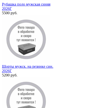
Рубашка поло мужская синяя
2026Г
5500 руб.
Шорты мужск. на резинке син.
2026Г
5200 руб.