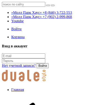
«Молл Парк Хаус»
+8 (846) 3-722-553
«Молл Парк Хаус»
+7 (902) 2-999-868
Youtube
Войти
Корзина
Вход в аккаунт
Нет учетной записи?
Войти
Главная