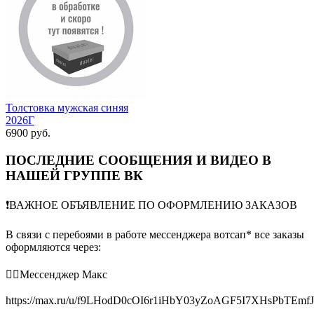
Толстовка мужская синяя
2026Г
6900 руб.
ПОСЛЕДНИЕ СООБЩЕНИЯ И ВИДЕО В
НАШЕЙ ГРУППЕ ВК
❗️ВАЖНОЕ ОБЪЯВЛЕНИЕ ПО ОФОРМЛЕНИЮ ЗАКАЗОВ
В связи с перебоями в работе мессенджера вотсап* все заказы
оформляются через:
👉🏻Мессенджер Макс
https://max.ru/u/f9LHodD0cOI6r1iHbY03yZoAGF5I7XHsPbTEmf