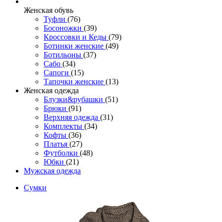
Женcкая обувь
Туфли
(76)
Босоножки
(39)
Кроссовки и Кеды
(79)
Ботинки женские
(49)
Ботильоны
(37)
Сабо
(34)
Сапоги
(15)
Тапочки женские
(13)
Женская одежда
Блузки&рубашки
(51)
Брюки
(91)
Верхняя одежда
(31)
Комплекты
(34)
Кофты
(36)
Платья
(27)
Футболки
(48)
Юбки
(21)
Мужская одежда
Сумки