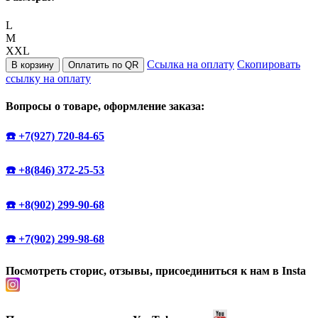
L
M
ХXL
Ссылка на оплату
Скопировать
В корзину
Оплатить по QR
ссылку на оплату
Вопросы о товаре, оформление заказа:
☎️ +7(927) 720-84-65
☎️ +8(846) 372-25-53
☎️ +8(902) 299-90-68
☎️ +7(902) 299-98-68
Посмотреть сторис, отзывы, присоединиться к нам в Insta