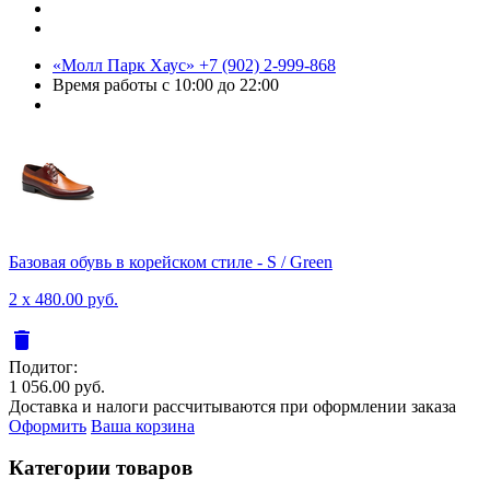
«Молл Парк Хаус»
+7 (902) 2-999-868
Время работы
с 10:00 до 22:00
Базовая обувь в корейском стиле - S / Green
2 x 480.00 руб.
delete
Подитог:
1 056.00 руб.
Доставка и налоги рассчитываются при оформлении заказа
Оформить
Ваша корзина
Категории товаров