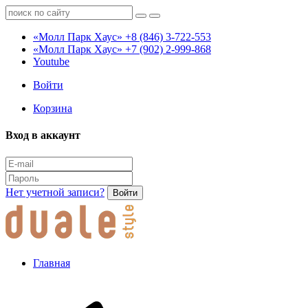
«Молл Парк Хаус»
+8 (846) 3-722-553
«Молл Парк Хаус»
+7 (902) 2-999-868
Youtube
Войти
Корзина
Вход в аккаунт
Нет учетной записи?
Войти
Главная