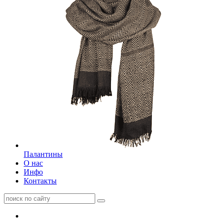
Палантины
О нас
Инфо
Контакты