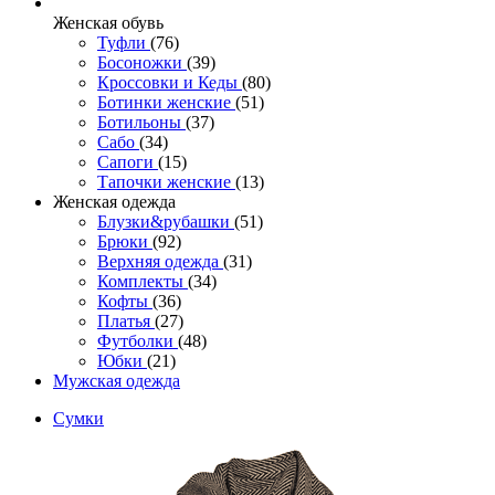
Женcкая обувь
Туфли
(76)
Босоножки
(39)
Кроссовки и Кеды
(80)
Ботинки женские
(51)
Ботильоны
(37)
Сабо
(34)
Сапоги
(15)
Тапочки женские
(13)
Женская одежда
Блузки&рубашки
(51)
Брюки
(92)
Верхняя одежда
(31)
Комплекты
(34)
Кофты
(36)
Платья
(27)
Футболки
(48)
Юбки
(21)
Мужская одежда
Сумки