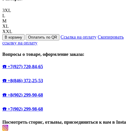
3XL
L
M
XL
ХXL
Ссылка на оплату
Скопировать
В корзину
Оплатить по QR
ссылку на оплату
Вопросы о товаре, оформление заказа:
☎️ +7(927) 720-84-65
☎️ +8(846) 372-25-53
☎️ +8(902) 299-90-68
☎️ +7(902) 299-98-68
Посмотреть сторис, отзывы, присоединиться к нам в Insta