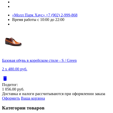
«Молл Парк Хаус»
+7 (902) 2-999-868
Время работы
с 10:00 до 22:00
Базовая обувь в корейском стиле - S / Green
2 x 480.00 руб.
delete
Подитог:
1 056.00 руб.
Доставка и налоги рассчитываются при оформлении заказа
Оформить
Ваша корзина
Категории товаров