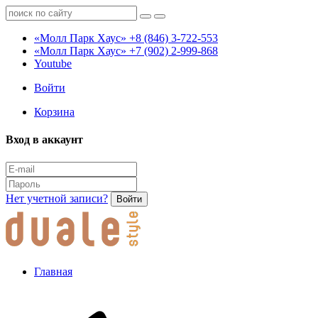
«Молл Парк Хаус»
+8 (846) 3-722-553
«Молл Парк Хаус»
+7 (902) 2-999-868
Youtube
Войти
Корзина
Вход в аккаунт
Нет учетной записи?
Войти
Главная