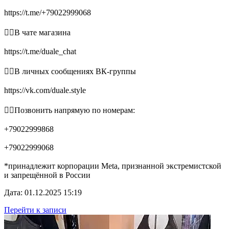
https://t.me/+79022999068
👉🏻В чате магазина
https://t.me/duale_chat
👉🏻В личных сообщениях ВК-группы
https://vk.com/duale.style
👉🏻Позвонить напрямую по номерам:
+79022999868
+79022999068
*принадлежит корпорации Meta, признанной экстремистской
и запрещённой в России
Дата: 01.12.2025 15:19
Перейти к записи