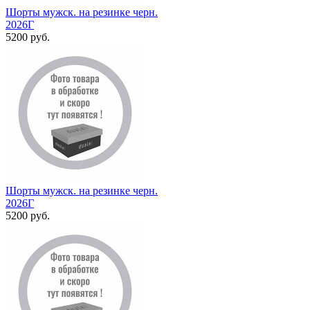
Шорты мужск. на резинке черн.
2026Г
5200 руб.
Шорты мужск. на резинке черн.
2026Г
5200 руб.