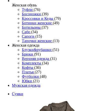
Женcкая обувь
Туфли
(76)
Босоножки
(39)
Кроссовки и Кеды
(79)
Ботинки женские
(49)
Ботильоны
(37)
Сабо
(34)
Сапоги
(15)
Тапочки женские
(13)
Женская одежда
Блузки&рубашки
(51)
Брюки
(91)
Верхняя одежда
(31)
Комплекты
(34)
Кофты
(36)
Платья
(27)
Футболки
(48)
Юбки
(21)
Мужская одежда
Сумки