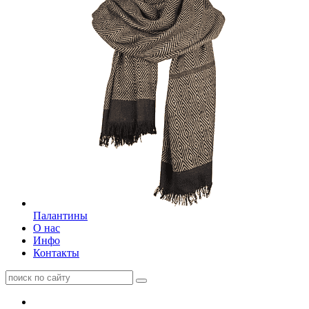
Палантины
О нас
Инфо
Контакты