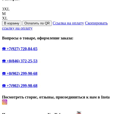
3XL
M
XL
Ссылка на оплату
Скопировать
В корзину
Оплатить по QR
ссылку на оплату
Вопросы о товаре, оформление заказа:
☎️ +7(927) 720-84-65
☎️ +8(846) 372-25-53
☎️ +8(902) 299-90-68
☎️ +7(902) 299-98-68
Посмотреть сторис, отзывы, присоединиться к нам в Insta