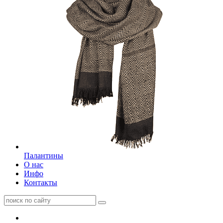
Палантины
О нас
Инфо
Контакты