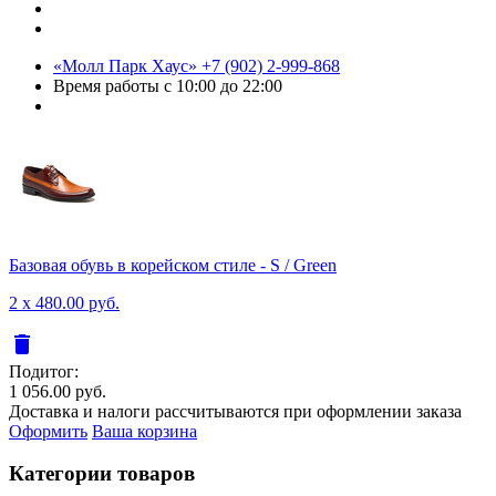
«Молл Парк Хаус»
+7 (902) 2-999-868
Время работы
с 10:00 до 22:00
Базовая обувь в корейском стиле - S / Green
2 x 480.00 руб.
delete
Подитог:
1 056.00 руб.
Доставка и налоги рассчитываются при оформлении заказа
Оформить
Ваша корзина
Категории товаров