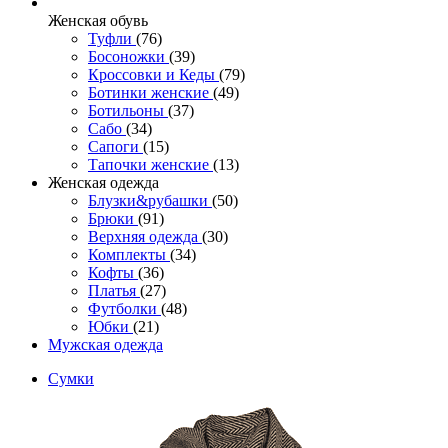
Женcкая обувь
Туфли
(76)
Босоножки
(39)
Кроссовки и Кеды
(79)
Ботинки женские
(49)
Ботильоны
(37)
Сабо
(34)
Сапоги
(15)
Тапочки женские
(13)
Женская одежда
Блузки&рубашки
(50)
Брюки
(91)
Верхняя одежда
(30)
Комплекты
(34)
Кофты
(36)
Платья
(27)
Футболки
(48)
Юбки
(21)
Мужская одежда
Сумки