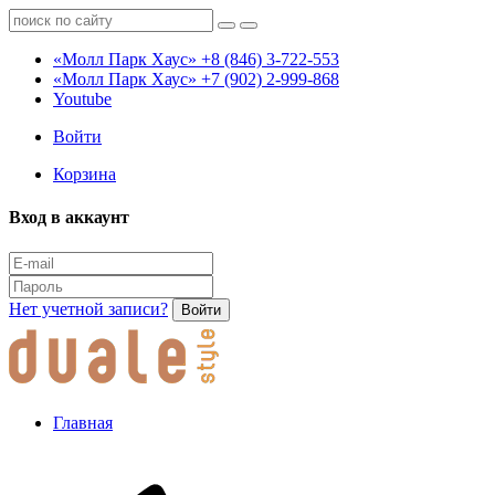
«Молл Парк Хаус»
+8 (846) 3-722-553
«Молл Парк Хаус»
+7 (902) 2-999-868
Youtube
Войти
Корзина
Вход в аккаунт
Нет учетной записи?
Войти
Главная