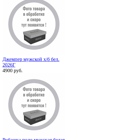
Джемпер мужской х/б бел.
2026Г
4900 руб.
Рубашка поло мужская белая