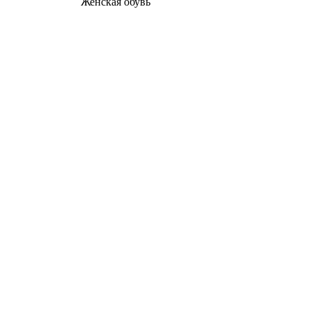
Женcкая обувь