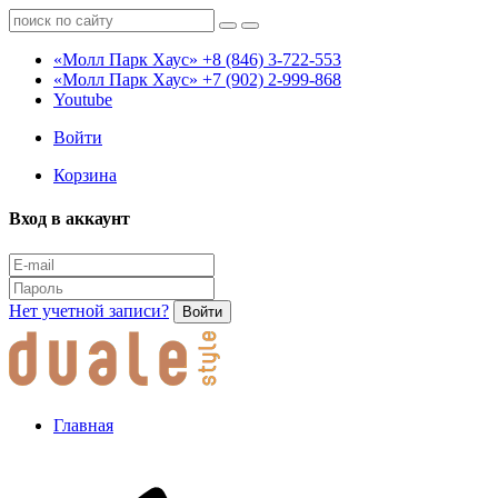
«Молл Парк Хаус»
+8 (846) 3-722-553
«Молл Парк Хаус»
+7 (902) 2-999-868
Youtube
Войти
Корзина
Вход в аккаунт
Нет учетной записи?
Войти
Главная