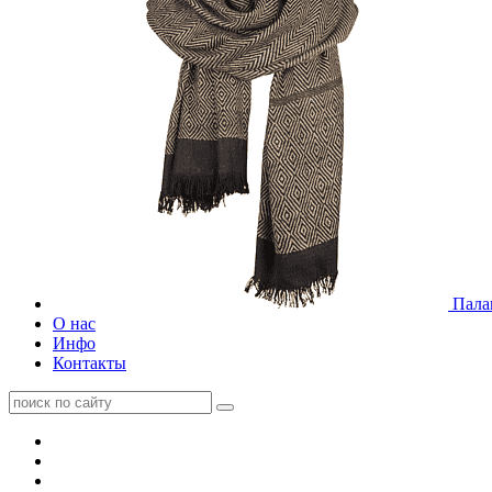
Пала
О нас
Инфо
Контакты