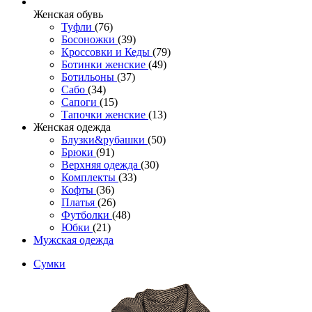
Женcкая обувь
Туфли
(76)
Босоножки
(39)
Кроссовки и Кеды
(79)
Ботинки женские
(49)
Ботильоны
(37)
Сабо
(34)
Сапоги
(15)
Тапочки женские
(13)
Женская одежда
Блузки&рубашки
(50)
Брюки
(91)
Верхняя одежда
(30)
Комплекты
(33)
Кофты
(36)
Платья
(26)
Футболки
(48)
Юбки
(21)
Мужская одежда
Сумки