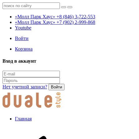
«Молл Парк Хаус»
+8 (846) 3-722-553
«Молл Парк Хаус»
+7 (902) 2-999-868
Youtube
Войти
Корзина
Вход в аккаунт
Нет учетной записи?
Войти
Главная