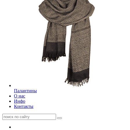
Палантины
О нас
Инфо
Контакты