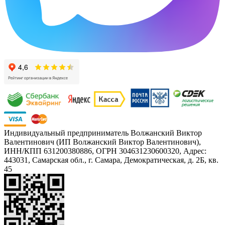
Индивидуальный предприниматель Волжанский Виктор
Валентинович (ИП Волжанский Виктор Валентинович),
ИНН/КПП 631200380886, ОГРН 304631230600320, Адрес:
443031, Самарская обл., г. Самара, Демократическая, д. 2Б, кв.
45