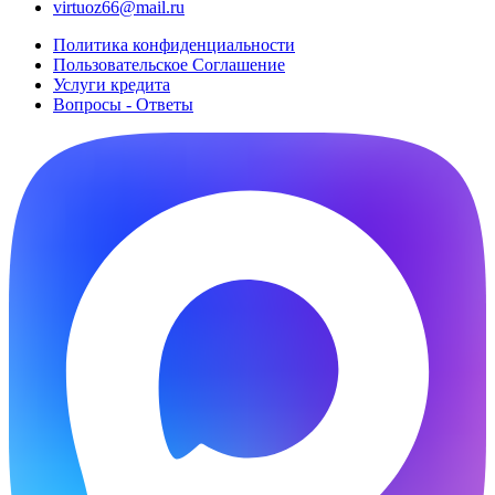
virtuoz66@mail.ru
Политика конфиденциальности
Пользовательское Cоглашение
Услуги кредита
Вопросы - Ответы