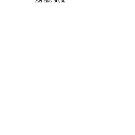
Женcкая обувь