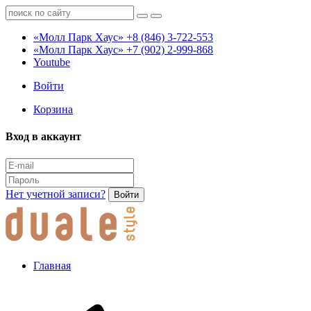
«Молл Парк Хаус»
+8 (846) 3-722-553
«Молл Парк Хаус»
+7 (902) 2-999-868
Youtube
Войти
Корзина
Вход в аккаунт
Нет учетной записи?
Войти
Главная