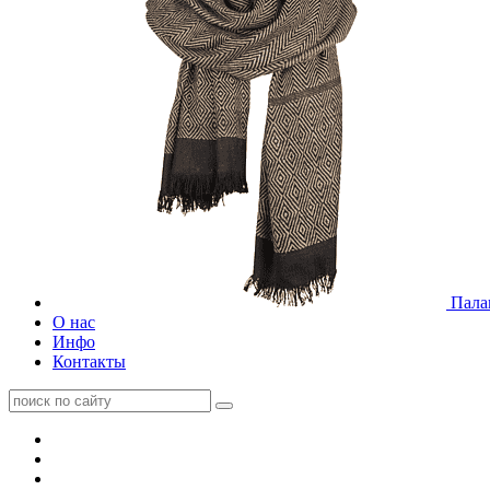
Пала
О нас
Инфо
Контакты