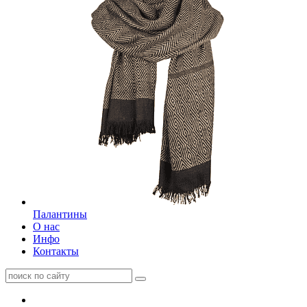
Палантины
О нас
Инфо
Контакты