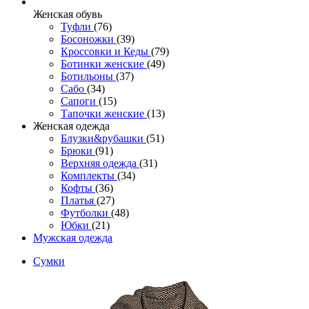
Женcкая обувь
Туфли
(76)
Босоножки
(39)
Кроссовки и Кеды
(79)
Ботинки женские
(49)
Ботильоны
(37)
Сабо
(34)
Сапоги
(15)
Тапочки женские
(13)
Женская одежда
Блузки&рубашки
(51)
Брюки
(91)
Верхняя одежда
(31)
Комплекты
(34)
Кофты
(36)
Платья
(27)
Футболки
(48)
Юбки
(21)
Мужская одежда
Сумки