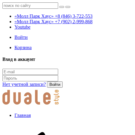
«Молл Парк Хаус»
+8 (846) 3-722-553
«Молл Парк Хаус»
+7 (902) 2-999-868
Youtube
Войти
Корзина
Вход в аккаунт
Нет учетной записи?
Войти
Главная