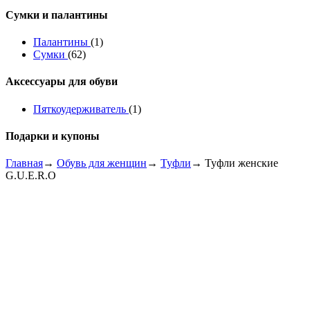
Сумки и палантины
Палантины
(1)
Сумки
(62)
Аксессуары для обуви
Пяткоудерживатель
(1)
Подарки и купоны
Главная
→
Обувь для женщин
→
Туфли
→ Туфли женские
G.U.E.R.O