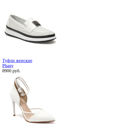
Туфли женские
Phany
8900 руб.