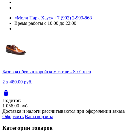
«Молл Парк Хаус»
+7 (902) 2-999-868
Время работы
с 10:00 до 22:00
Базовая обувь в корейском стиле - S / Green
2 x 480.00 руб.
delete
Подитог:
1 056.00 руб.
Доставка и налоги рассчитываются при оформлении заказа
Оформить
Ваша корзина
Категории товаров