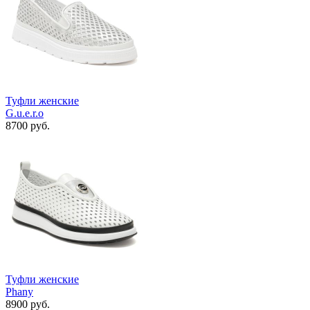
Туфли женские
G.u.e.r.o
8700 руб.
Туфли женские
Phany
8900 руб.