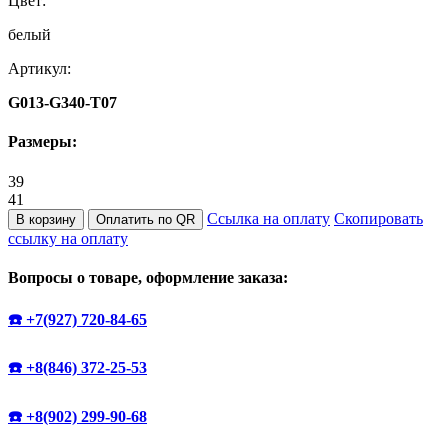
Цвет:
белый
Артикул:
G013-G340-T07
Размеры:
39
41
Ссылка на оплату
Скопировать
В корзину
Оплатить по QR
ссылку на оплату
Вопросы о товаре, оформление заказа:
☎️ +7(927) 720-84-65
☎️ +8(846) 372-25-53
☎️ +8(902) 299-90-68