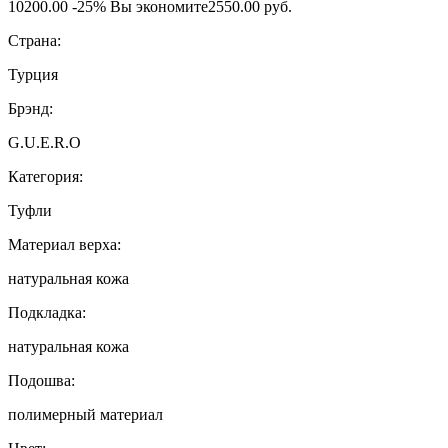
10200.00
-25%
Вы экономите
2550.00 руб.
Страна:
Турция
Брэнд:
G.U.E.R.O
Категория:
Туфли
Материал верха:
натуральная кожа
Подкладка:
натуральная кожа
Подошва:
полимерный материал