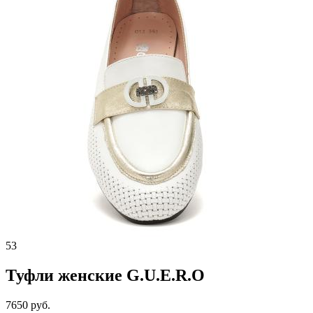
53
Туфли женские G.U.E.R.O
7650 руб.