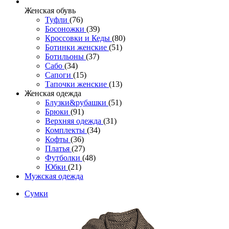
Женcкая обувь
Туфли
(76)
Босоножки
(39)
Кроссовки и Кеды
(80)
Ботинки женские
(51)
Ботильоны
(37)
Сабо
(34)
Сапоги
(15)
Тапочки женские
(13)
Женская одежда
Блузки&рубашки
(51)
Брюки
(91)
Верхняя одежда
(31)
Комплекты
(34)
Кофты
(36)
Платья
(27)
Футболки
(48)
Юбки
(21)
Мужская одежда
Сумки