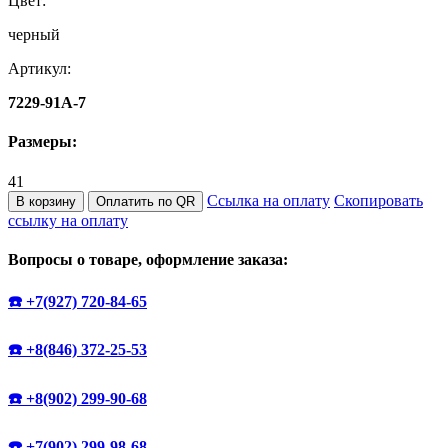
Цвет:
черный
Артикул:
7229-91A-7
Размеры:
41
Ссылка на оплату
Скопировать
В корзину
Оплатить по QR
ссылку на оплату
Вопросы о товаре, оформление заказа:
☎️ +7(927) 720-84-65
☎️ +8(846) 372-25-53
☎️ +8(902) 299-90-68
☎️ +7(902) 299-98-68