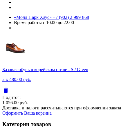
«Молл Парк Хаус»
+7 (902) 2-999-868
Время работы
с 10:00 до 22:00
Базовая обувь в корейском стиле - S / Green
2 x 480.00 руб.
delete
Подитог:
1 056.00 руб.
Доставка и налоги рассчитываются при оформлении заказа
Оформить
Ваша корзина
Категории товаров