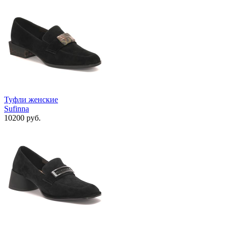
Туфли женские
Sufinna
10200 руб.