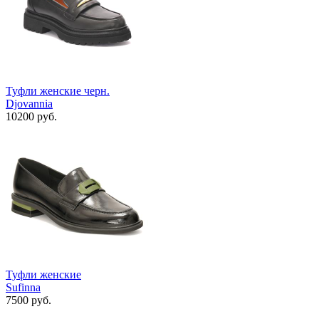
Туфли женские черн.
Djovannia
10200 руб.
Туфли женские
Sufinna
7500 руб.