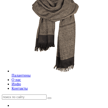
Палантины
О нас
Инфо
Контакты