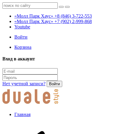
«Молл Парк Хаус»
+8 (846) 3-722-553
«Молл Парк Хаус»
+7 (902) 2-999-868
Youtube
Войти
Корзина
Вход в аккаунт
Нет учетной записи?
Войти
Главная