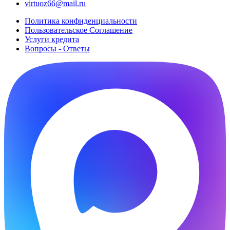
virtuoz66@mail.ru
Политика конфиденциальности
Пользовательское Cоглашение
Услуги кредита
Вопросы - Ответы