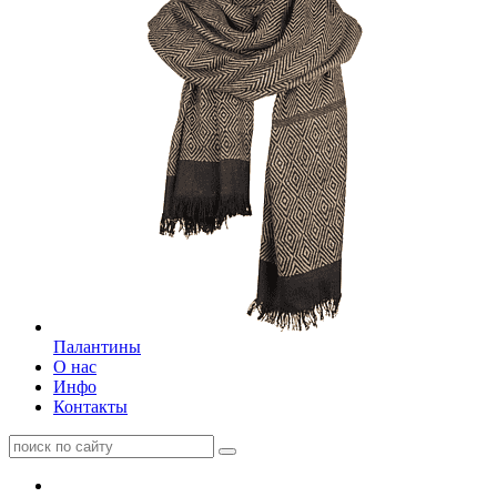
Палантины
О нас
Инфо
Контакты