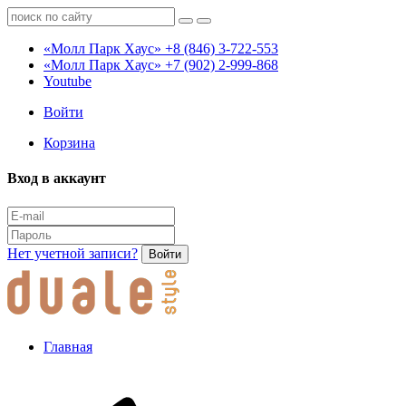
«Молл Парк Хаус»
+8 (846) 3-722-553
«Молл Парк Хаус»
+7 (902) 2-999-868
Youtube
Войти
Корзина
Вход в аккаунт
Нет учетной записи?
Войти
Главная