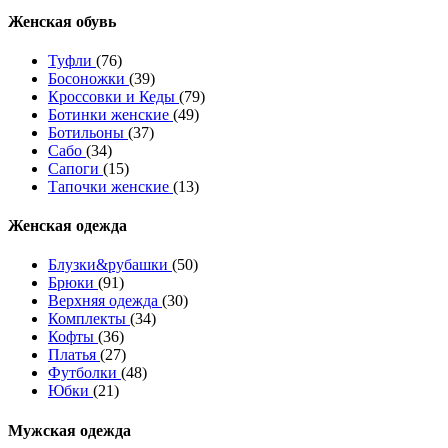
Женcкая обувь
Туфли
(76)
Босоножки
(39)
Кроссовки и Кеды
(79)
Ботинки женские
(49)
Ботильоны
(37)
Сабо
(34)
Сапоги
(15)
Тапочки женские
(13)
Женская одежда
Блузки&рубашки
(50)
Брюки
(91)
Верхняя одежда
(30)
Комплекты
(34)
Кофты
(36)
Платья
(27)
Футболки
(48)
Юбки
(21)
Мужская одежда