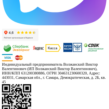
Индивидуальный предприниматель Волжанский Виктор
Валентинович (ИП Волжанский Виктор Валентинович),
ИНН/КПП 631200380886, ОГРН 304631230600320, Адрес:
443031, Самарская обл., г. Самара, Демократическая, д. 2Б, кв.
45