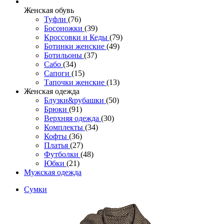
Женcкая обувь
Туфли
(76)
Босоножки
(39)
Кроссовки и Кеды
(79)
Ботинки женские
(49)
Ботильоны
(37)
Сабо
(34)
Сапоги
(15)
Тапочки женские
(13)
Женская одежда
Блузки&рубашки
(50)
Брюки
(91)
Верхняя одежда
(30)
Комплекты
(34)
Кофты
(36)
Платья
(27)
Футболки
(48)
Юбки
(21)
Мужская одежда
Сумки