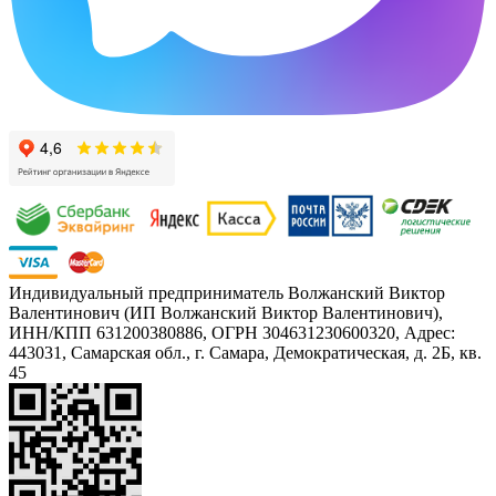
Индивидуальный предприниматель Волжанский Виктор
Валентинович (ИП Волжанский Виктор Валентинович),
ИНН/КПП 631200380886, ОГРН 304631230600320, Адрес:
443031, Самарская обл., г. Самара, Демократическая, д. 2Б, кв.
45