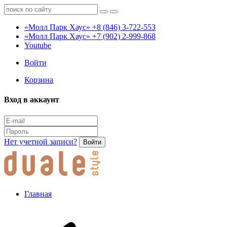
«Молл Парк Хаус»
+8 (846) 3-722-553
«Молл Парк Хаус»
+7 (902) 2-999-868
Youtube
Войти
Корзина
Вход в аккаунт
Нет учетной записи?
Войти
Главная