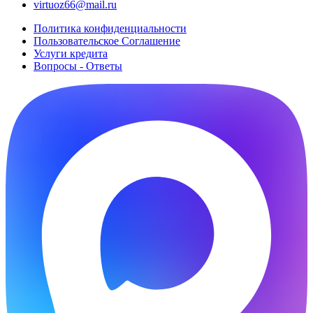
virtuoz66@mail.ru
Политика конфиденциальности
Пользовательское Cоглашение
Услуги кредита
Вопросы - Ответы