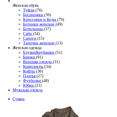
Женcкая обувь
Туфли
(76)
Босоножки
(39)
Кроссовки и Кеды
(79)
Ботинки женские
(49)
Ботильоны
(37)
Сабо
(34)
Сапоги
(15)
Тапочки женские
(13)
Женская одежда
Блузки&рубашки
(51)
Брюки
(91)
Верхняя одежда
(31)
Комплекты
(34)
Кофты
(36)
Платья
(27)
Футболки
(48)
Юбки
(21)
Мужская одежда
Сумки