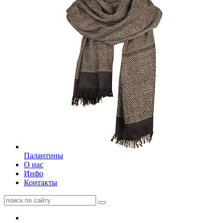
Палантины
О нас
Инфо
Контакты