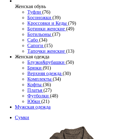
Женcкая обувь
Туфли
(76)
Босоножки
(39)
Кроссовки и Кеды
(79)
Ботинки женские
(49)
Ботильоны
(37)
Сабо
(34)
Сапоги
(15)
Тапочки женские
(13)
Женская одежда
Блузки&рубашки
(50)
Брюки
(91)
Верхняя одежда
(30)
Комплекты
(34)
Кофты
(36)
Платья
(27)
Футболки
(48)
Юбки
(21)
Мужская одежда
Сумки