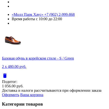
«Молл Парк Хаус»
+7 (902) 2-999-868
Время работы
с 10:00 до 22:00
Базовая обувь в корейском стиле - S / Green
2 x 480.00 руб.
delete
Подитог:
1 056.00 руб.
Доставка и налоги рассчитываются при оформлении заказа
Оформить
Ваша корзина
Категории товаров