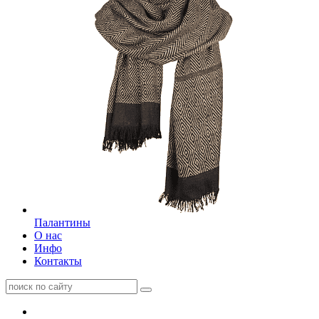
Палантины
О нас
Инфо
Контакты