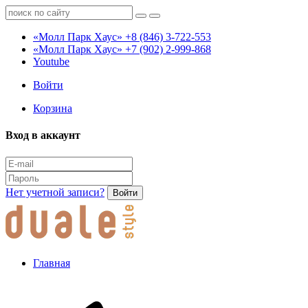
«Молл Парк Хаус»
+8 (846) 3-722-553
«Молл Парк Хаус»
+7 (902) 2-999-868
Youtube
Войти
Корзина
Вход в аккаунт
Нет учетной записи?
Войти
Главная