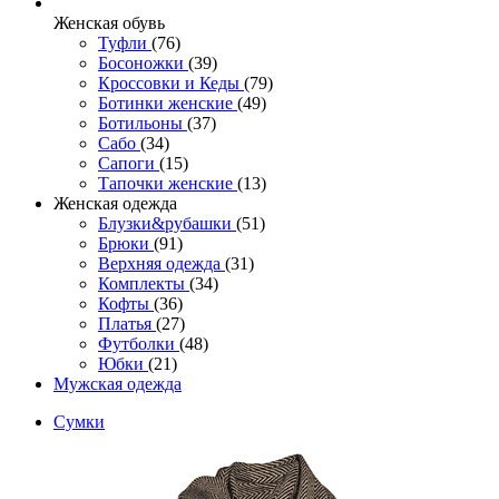
Женcкая обувь
Туфли
(76)
Босоножки
(39)
Кроссовки и Кеды
(79)
Ботинки женские
(49)
Ботильоны
(37)
Сабо
(34)
Сапоги
(15)
Тапочки женские
(13)
Женская одежда
Блузки&рубашки
(51)
Брюки
(91)
Верхняя одежда
(31)
Комплекты
(34)
Кофты
(36)
Платья
(27)
Футболки
(48)
Юбки
(21)
Мужская одежда
Сумки