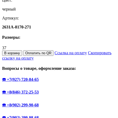
Цвет:
черный
Артикул:
2631A-8170-271
Размеры:
37
Ссылка на оплату
Скопировать
В корзину
Оплатить по QR
ссылку на оплату
Вопросы о товаре, оформление заказа:
☎️ +7(927) 720-84-65
☎️ +8(846) 372-25-53
☎️ +8(902) 299-90-68
☎️ +7(902) 299-98-68