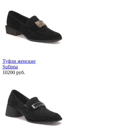
Туфли женские
Sufinna
10200 руб.