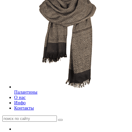
Палантины
О нас
Инфо
Контакты