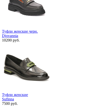
Туфли женские черн.
Djovannia
10200 руб.
Туфли женские
Sufinna
7500 руб.