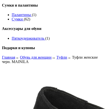
Сумки и палантины
Палантины
(1)
Сумки
(62)
Аксессуары для обуви
Пяткоудерживатель
(1)
Подарки и купоны
Главная
→
Обувь для женщин
→
Туфли
→ Туфли женские
черн. MAINILA