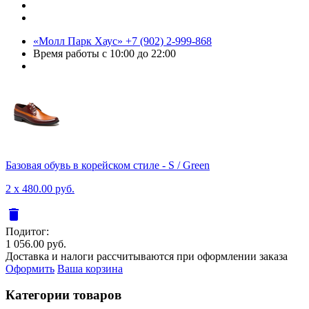
«Молл Парк Хаус»
+7 (902) 2-999-868
Время работы
с 10:00 до 22:00
Базовая обувь в корейском стиле - S / Green
2 x 480.00 руб.
delete
Подитог:
1 056.00 руб.
Доставка и налоги рассчитываются при оформлении заказа
Оформить
Ваша корзина
Категории товаров