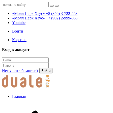
«Молл Парк Хаус»
+8 (846) 3-722-553
«Молл Парк Хаус»
+7 (902) 2-999-868
Youtube
Войти
Корзина
Вход в аккаунт
Нет учетной записи?
Войти
Главная