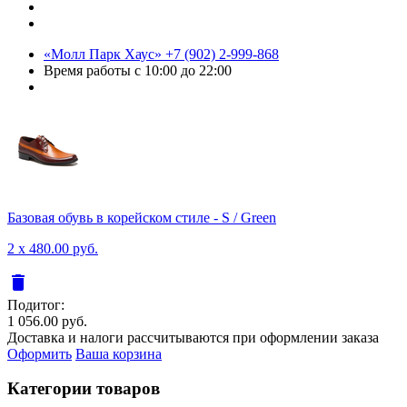
«Молл Парк Хаус»
+7 (902) 2-999-868
Время работы
с 10:00 до 22:00
Базовая обувь в корейском стиле - S / Green
2 x 480.00 руб.
delete
Подитог:
1 056.00 руб.
Доставка и налоги рассчитываются при оформлении заказа
Оформить
Ваша корзина
Категории товаров