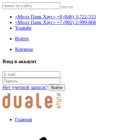
«Молл Парк Хаус»
+8 (846) 3-722-553
«Молл Парк Хаус»
+7 (902) 2-999-868
Youtube
Войти
Корзина
Вход в аккаунт
Нет учетной записи?
Войти
Главная