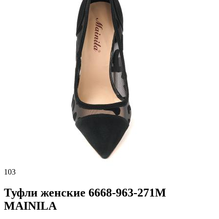
103
Туфли женские 6668-963-271M
MAINILA