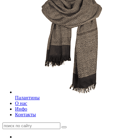
Палантины
О нас
Инфо
Контакты