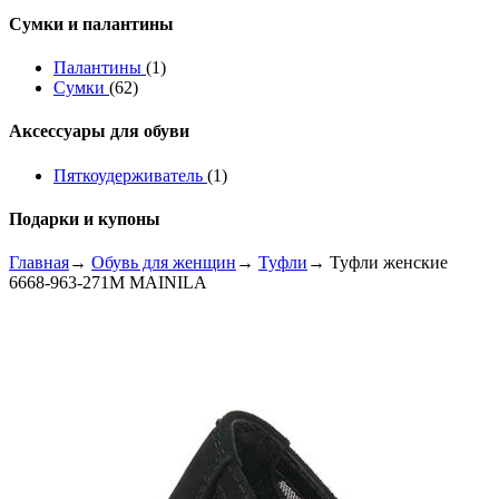
Сумки и палантины
Палантины
(1)
Сумки
(62)
Аксессуары для обуви
Пяткоудерживатель
(1)
Подарки и купоны
Главная
→
Обувь для женщин
→
Туфли
→ Туфли женские
6668-963-271M MAINILA