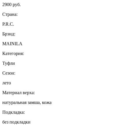
2900 руб.
Страна:
P.R.C.
Брэнд:
MAINILA
Категория:
Туфли
Сезон:
лето
Материал верха:
натуральная замша, кожа
Подкладка:
без подкладки