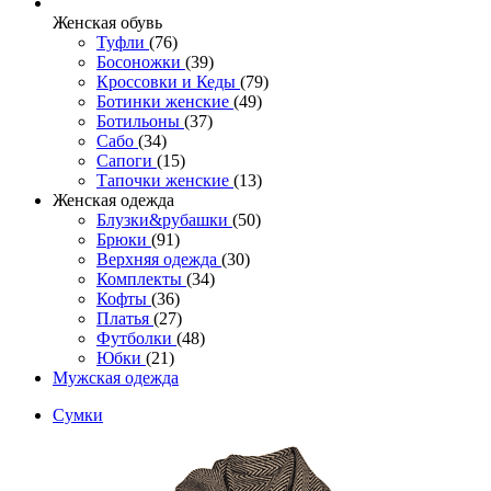
Женcкая обувь
Туфли
(76)
Босоножки
(39)
Кроссовки и Кеды
(79)
Ботинки женские
(49)
Ботильоны
(37)
Сабо
(34)
Сапоги
(15)
Тапочки женские
(13)
Женская одежда
Блузки&рубашки
(50)
Брюки
(91)
Верхняя одежда
(30)
Комплекты
(34)
Кофты
(36)
Платья
(27)
Футболки
(48)
Юбки
(21)
Мужская одежда
Сумки