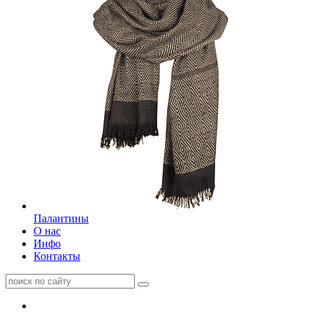
Палантины
О нас
Инфо
Контакты