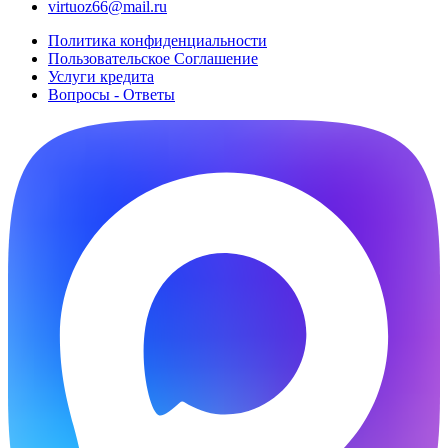
virtuoz66@mail.ru
Политика конфиденциальности
Пользовательское Cоглашение
Услуги кредита
Вопросы - Ответы