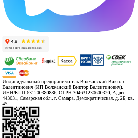
Индивидуальный предприниматель Волжанский Виктор
Валентинович (ИП Волжанский Виктор Валентинович),
ИНН/КПП 631200380886, ОГРН 304631230600320, Адрес:
443031, Самарская обл., г. Самара, Демократическая, д. 2Б, кв.
45