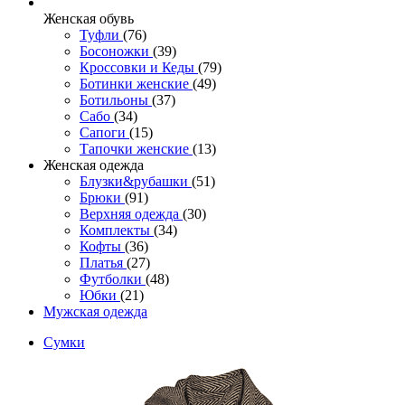
Женcкая обувь
Туфли
(76)
Босоножки
(39)
Кроссовки и Кеды
(79)
Ботинки женские
(49)
Ботильоны
(37)
Сабо
(34)
Сапоги
(15)
Тапочки женские
(13)
Женская одежда
Блузки&рубашки
(51)
Брюки
(91)
Верхняя одежда
(30)
Комплекты
(34)
Кофты
(36)
Платья
(27)
Футболки
(48)
Юбки
(21)
Мужская одежда
Сумки