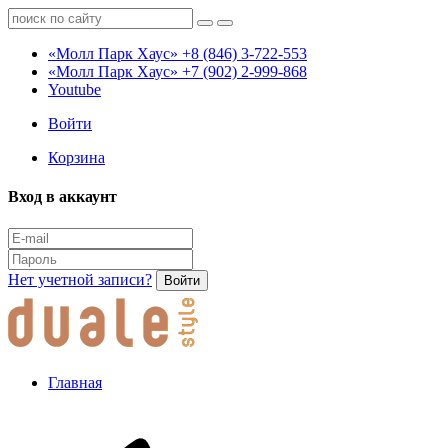
«Молл Парк Хаус»
+8 (846) 3-722-553
«Молл Парк Хаус»
+7 (902) 2-999-868
Youtube
Войти
Корзина
Вход в аккаунт
Нет учетной записи?
Войти
Главная