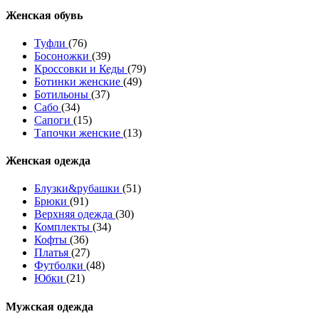
Женcкая обувь
Туфли
(76)
Босоножки
(39)
Кроссовки и Кеды
(79)
Ботинки женские
(49)
Ботильоны
(37)
Сабо
(34)
Сапоги
(15)
Тапочки женские
(13)
Женская одежда
Блузки&рубашки
(51)
Брюки
(91)
Верхняя одежда
(30)
Комплекты
(34)
Кофты
(36)
Платья
(27)
Футболки
(48)
Юбки
(21)
Мужская одежда