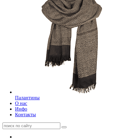
Палантины
О нас
Инфо
Контакты