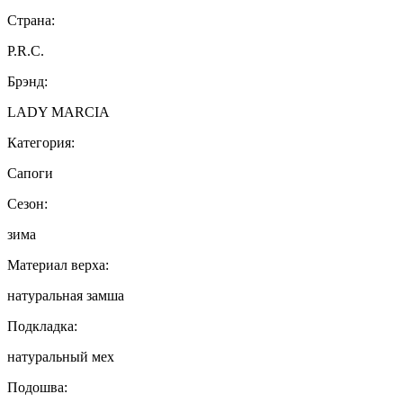
Страна:
P.R.C.
Брэнд:
LADY MARCIA
Категория:
Сапоги
Сезон:
зима
Материал верха:
натуральная замша
Подкладка:
натуральный мех
Подошва: