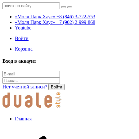
«Молл Парк Хаус»
+8 (846) 3-722-553
«Молл Парк Хаус»
+7 (902) 2-999-868
Youtube
Войти
Корзина
Вход в аккаунт
Нет учетной записи?
Войти
Главная