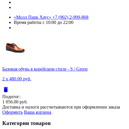
«Молл Парк Хаус»
+7 (902) 2-999-868
Время работы
с 10:00 до 22:00
Базовая обувь в корейском стиле - S / Green
2 x 480.00 руб.
delete
Подитог:
1 056.00 руб.
Доставка и налоги рассчитываются при оформлении заказа
Оформить
Ваша корзина
Категории товаров