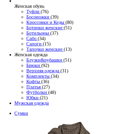
Женcкая обувь
Туфли
(76)
Босоножки
(39)
Кроссовки и Кеды
(80)
Ботинки женские
(51)
Ботильоны
(37)
Сабо
(34)
Сапоги
(15)
Тапочки женские
(13)
Женская одежда
Блузки&рубашки
(51)
Брюки
(92)
Верхняя одежда
(31)
Комплекты
(34)
Кофты
(36)
Платья
(27)
Футболки
(48)
Юбки
(21)
Мужская одежда
Сумки