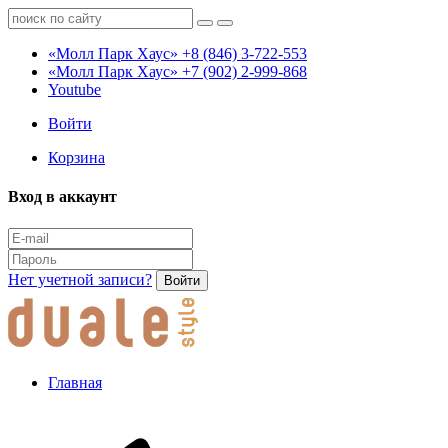
«Молл Парк Хаус»
+8 (846) 3-722-553
«Молл Парк Хаус»
+7 (902) 2-999-868
Youtube
Войти
Корзина
Вход в аккаунт
Нет учетной записи?
Войти
Главная