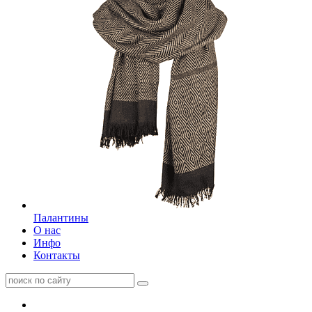
Палантины
О нас
Инфо
Контакты