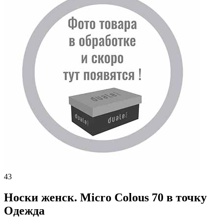
43
Носки женск. Micro Colous 70 в точку
Одежда