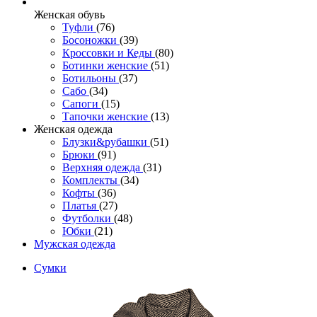
Женcкая обувь
Туфли
(76)
Босоножки
(39)
Кроссовки и Кеды
(80)
Ботинки женские
(51)
Ботильоны
(37)
Сабо
(34)
Сапоги
(15)
Тапочки женские
(13)
Женская одежда
Блузки&рубашки
(51)
Брюки
(91)
Верхняя одежда
(31)
Комплекты
(34)
Кофты
(36)
Платья
(27)
Футболки
(48)
Юбки
(21)
Мужская одежда
Сумки