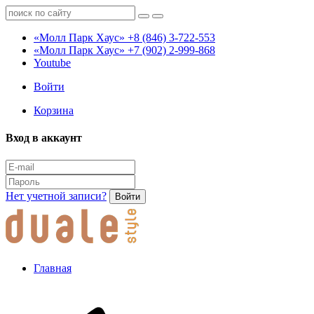
«Молл Парк Хаус»
+8 (846) 3-722-553
«Молл Парк Хаус»
+7 (902) 2-999-868
Youtube
Войти
Корзина
Вход в аккаунт
Нет учетной записи?
Войти
Главная