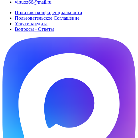
virtuoz66@mail.ru
Политика конфиденциальности
Пользовательское Cоглашение
Услуги кредита
Вопросы - Ответы