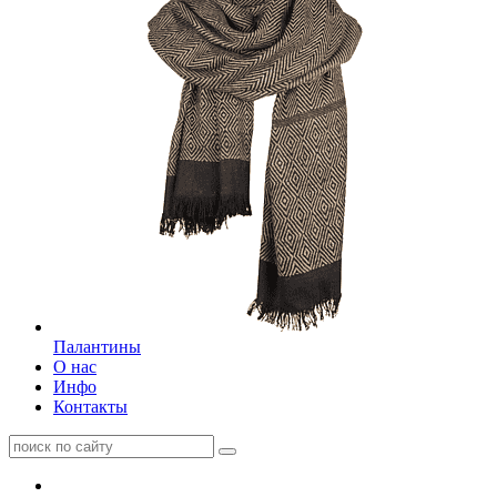
Палантины
О нас
Инфо
Контакты