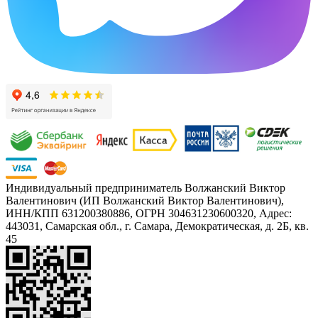
Индивидуальный предприниматель Волжанский Виктор
Валентинович (ИП Волжанский Виктор Валентинович),
ИНН/КПП 631200380886, ОГРН 304631230600320, Адрес:
443031, Самарская обл., г. Самара, Демократическая, д. 2Б, кв.
45