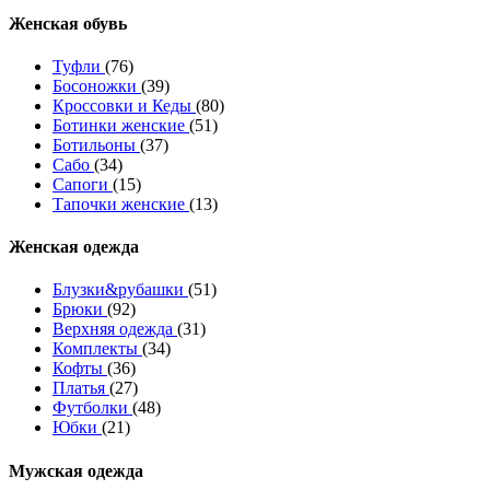
Женcкая обувь
Туфли
(76)
Босоножки
(39)
Кроссовки и Кеды
(80)
Ботинки женские
(51)
Ботильоны
(37)
Сабо
(34)
Сапоги
(15)
Тапочки женские
(13)
Женская одежда
Блузки&рубашки
(51)
Брюки
(92)
Верхняя одежда
(31)
Комплекты
(34)
Кофты
(36)
Платья
(27)
Футболки
(48)
Юбки
(21)
Мужская одежда