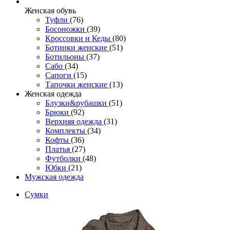
Женcкая обувь
Туфли
(76)
Босоножки
(39)
Кроссовки и Кеды
(80)
Ботинки женские
(51)
Ботильоны
(37)
Сабо
(34)
Сапоги
(15)
Тапочки женские
(13)
Женская одежда
Блузки&рубашки
(51)
Брюки
(92)
Верхняя одежда
(31)
Комплекты
(34)
Кофты
(36)
Платья
(27)
Футболки
(48)
Юбки
(21)
Мужская одежда
Сумки