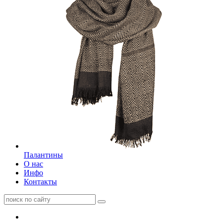
Палантины
О нас
Инфо
Контакты