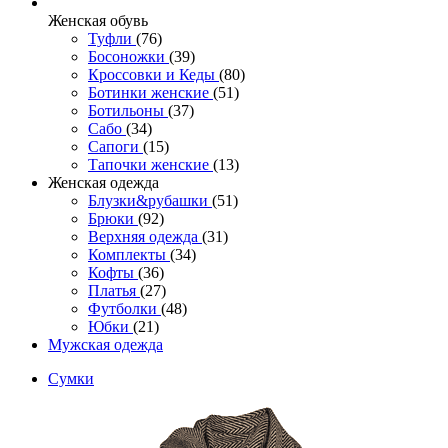
Женcкая обувь
Туфли
(76)
Босоножки
(39)
Кроссовки и Кеды
(80)
Ботинки женские
(51)
Ботильоны
(37)
Сабо
(34)
Сапоги
(15)
Тапочки женские
(13)
Женская одежда
Блузки&рубашки
(51)
Брюки
(92)
Верхняя одежда
(31)
Комплекты
(34)
Кофты
(36)
Платья
(27)
Футболки
(48)
Юбки
(21)
Мужская одежда
Сумки