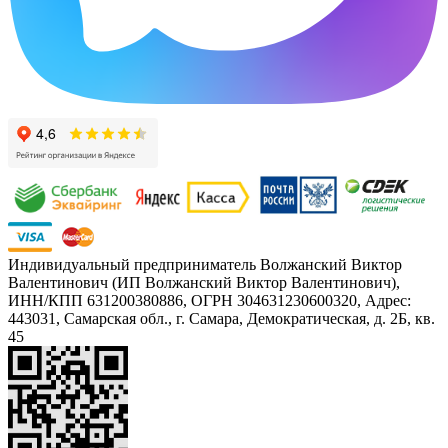
Индивидуальный предприниматель Волжанский Виктор
Валентинович (ИП Волжанский Виктор Валентинович),
ИНН/КПП 631200380886, ОГРН 304631230600320, Адрес:
443031, Самарская обл., г. Самара, Демократическая, д. 2Б, кв.
45