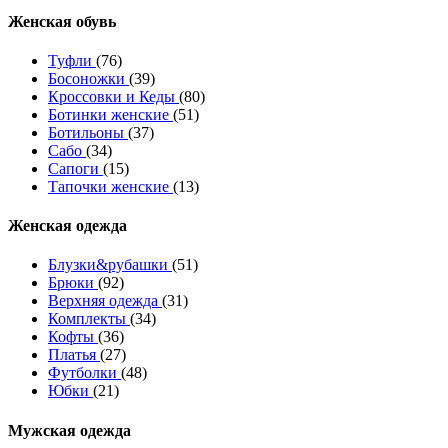
Женcкая обувь
Туфли
(76)
Босоножки
(39)
Кроссовки и Кеды
(80)
Ботинки женские
(51)
Ботильоны
(37)
Сабо
(34)
Сапоги
(15)
Тапочки женские
(13)
Женская одежда
Блузки&рубашки
(51)
Брюки
(92)
Верхняя одежда
(31)
Комплекты
(34)
Кофты
(36)
Платья
(27)
Футболки
(48)
Юбки
(21)
Мужская одежда