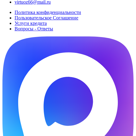
virtuoz66@mail.ru
Политика конфиденциальности
Пользовательское Cоглашение
Услуги кредита
Вопросы - Ответы