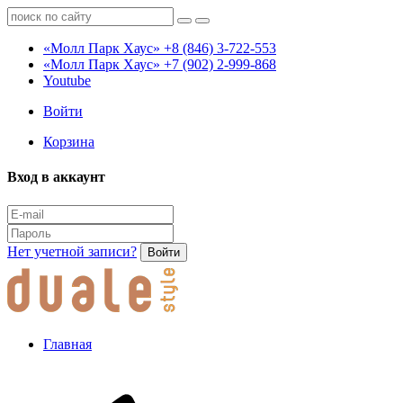
«Молл Парк Хаус»
+8 (846) 3-722-553
«Молл Парк Хаус»
+7 (902) 2-999-868
Youtube
Войти
Корзина
Вход в аккаунт
Нет учетной записи?
Войти
Главная