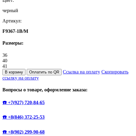
Цвет:
черный
Артикул:
F9367-1B/M
Размеры:
36
40
41
Ссылка на оплату
Скопировать
В корзину
Оплатить по QR
ссылку на оплату
Вопросы о товаре, оформление заказа:
☎️ +7(927) 720-84-65
☎️ +8(846) 372-25-53
☎️ +8(902) 299-90-68