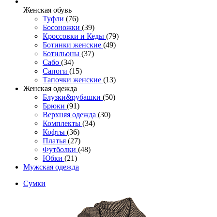
Женcкая обувь
Туфли
(76)
Босоножки
(39)
Кроссовки и Кеды
(79)
Ботинки женские
(49)
Ботильоны
(37)
Сабо
(34)
Сапоги
(15)
Тапочки женские
(13)
Женская одежда
Блузки&рубашки
(50)
Брюки
(91)
Верхняя одежда
(30)
Комплекты
(34)
Кофты
(36)
Платья
(27)
Футболки
(48)
Юбки
(21)
Мужская одежда
Сумки