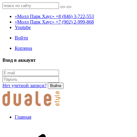
«Молл Парк Хаус»
+8 (846) 3-722-553
«Молл Парк Хаус»
+7 (902) 2-999-868
Youtube
Войти
Корзина
Вход в аккаунт
Нет учетной записи?
Войти
Главная