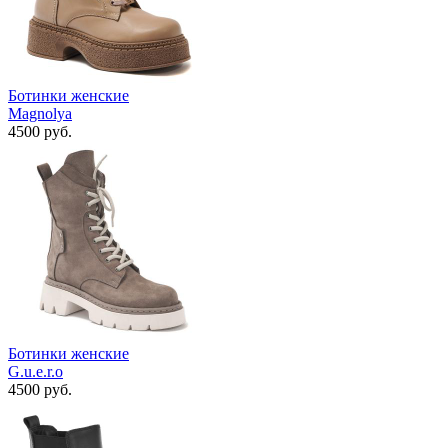
Ботинки женские
Magnolya
4500 руб.
Ботинки женские
G.u.e.r.o
4500 руб.