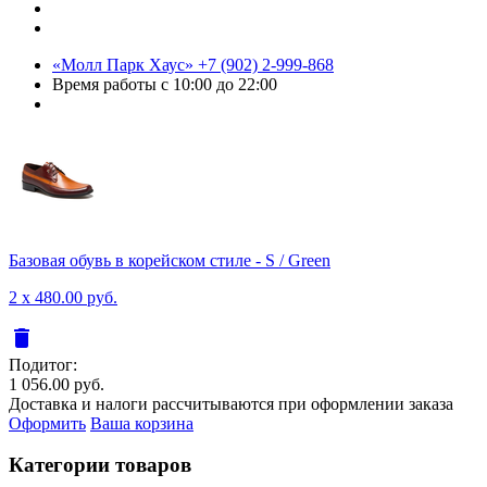
«Молл Парк Хаус»
+7 (902) 2-999-868
Время работы
с 10:00 до 22:00
Базовая обувь в корейском стиле - S / Green
2 x 480.00 руб.
delete
Подитог:
1 056.00 руб.
Доставка и налоги рассчитываются при оформлении заказа
Оформить
Ваша корзина
Категории товаров