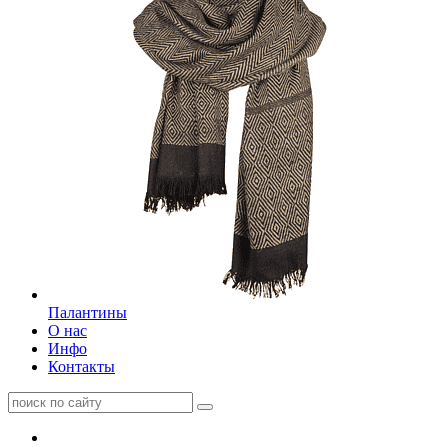
Палантины
О нас
Инфо
Контакты