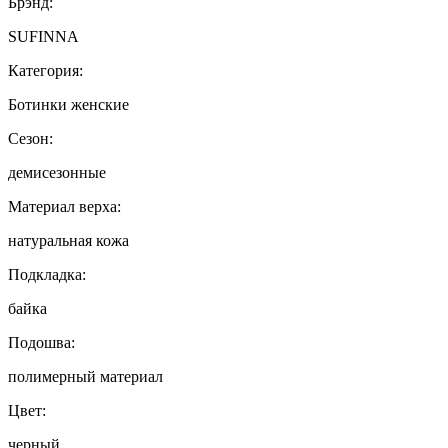
Брэнд:
SUFINNA
Категория:
Ботинки женские
Сезон:
демисезонные
Материал верха:
натуральная кожа
Подкладка:
байка
Подошва:
полимерный материал
Цвет:
черный