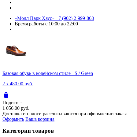
«Молл Парк Хаус»
+7 (902) 2-999-868
Время работы
с 10:00 до 22:00
Базовая обувь в корейском стиле - S / Green
2 x 480.00 руб.
delete
Подитог:
1 056.00 руб.
Доставка и налоги рассчитываются при оформлении заказа
Оформить
Ваша корзина
Категории товаров