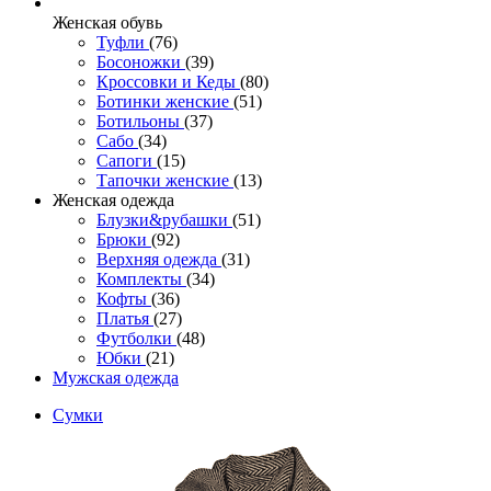
Женcкая обувь
Туфли
(76)
Босоножки
(39)
Кроссовки и Кеды
(80)
Ботинки женские
(51)
Ботильоны
(37)
Сабо
(34)
Сапоги
(15)
Тапочки женские
(13)
Женская одежда
Блузки&рубашки
(51)
Брюки
(92)
Верхняя одежда
(31)
Комплекты
(34)
Кофты
(36)
Платья
(27)
Футболки
(48)
Юбки
(21)
Мужская одежда
Сумки