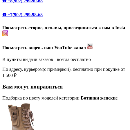
☎️ +8(902) 299-90-68
☎️ +7(902) 299-98-68
Посмотреть сторис, отзывы, присоединиться к нам в Insta
Посмотреть видео - наш YouTube канал
В пункты выдачи заказов - всегда бесплатно
По адресу, курьером(с примеркой), бесплатно при покупке от
1 500 ₽
Вам могут понравиться
Подборка по цвету моделей категории
Ботинки женские