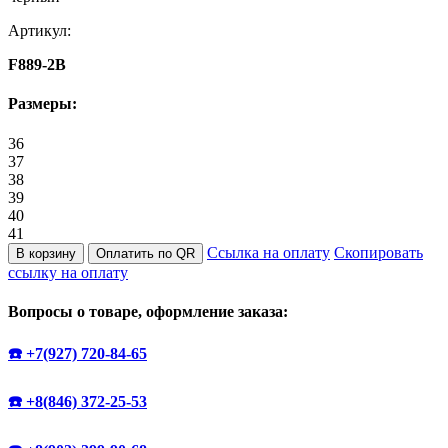
Артикул:
F889-2B
Размеры:
36
37
38
39
40
41
Ссылка на оплату
Скопировать
В корзину
Оплатить по QR
ссылку на оплату
Вопросы о товаре, оформление заказа:
☎️ +7(927) 720-84-65
☎️ +8(846) 372-25-53