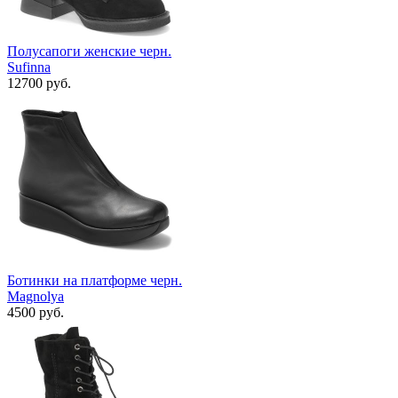
Полусапоги женские черн.
Sufinna
12700 руб.
Ботинки на платформе черн.
Magnolya
4500 руб.