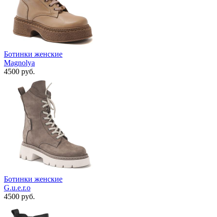
Ботинки женские
Magnolya
4500 руб.
Ботинки женские
G.u.e.r.o
4500 руб.