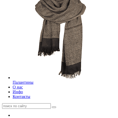
Палантины
О нас
Инфо
Контакты