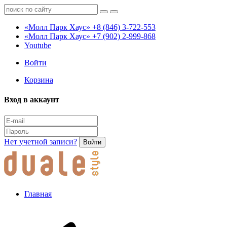
«Молл Парк Хаус»
+8 (846) 3-722-553
«Молл Парк Хаус»
+7 (902) 2-999-868
Youtube
Войти
Корзина
Вход в аккаунт
Нет учетной записи?
Войти
Главная