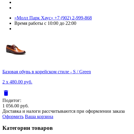
«Молл Парк Хаус»
+7 (902) 2-999-868
Время работы
с 10:00 до 22:00
Базовая обувь в корейском стиле - S / Green
2 x 480.00 руб.
delete
Подитог:
1 056.00 руб.
Доставка и налоги рассчитываются при оформлении заказа
Оформить
Ваша корзина
Категории товаров