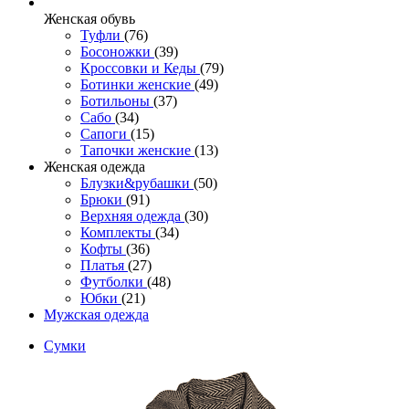
Женcкая обувь
Туфли
(76)
Босоножки
(39)
Кроссовки и Кеды
(79)
Ботинки женские
(49)
Ботильоны
(37)
Сабо
(34)
Сапоги
(15)
Тапочки женские
(13)
Женская одежда
Блузки&рубашки
(50)
Брюки
(91)
Верхняя одежда
(30)
Комплекты
(34)
Кофты
(36)
Платья
(27)
Футболки
(48)
Юбки
(21)
Мужская одежда
Сумки