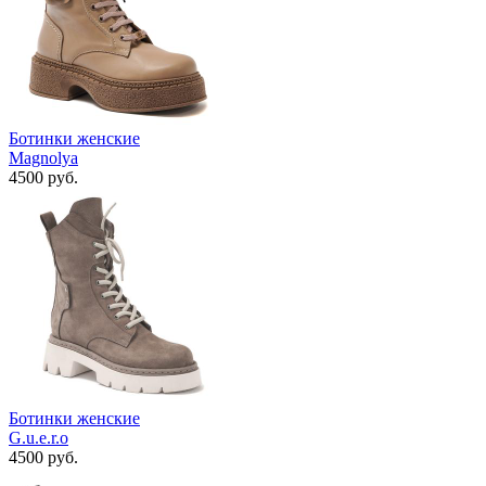
Ботинки женские
Magnolya
4500 руб.
Ботинки женские
G.u.e.r.o
4500 руб.