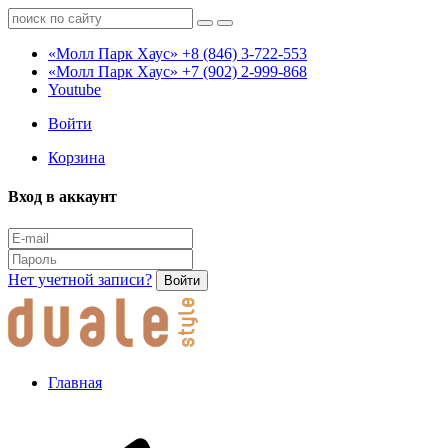
«Молл Парк Хаус»
+8 (846) 3-722-553
«Молл Парк Хаус»
+7 (902) 2-999-868
Youtube
Войти
Корзина
Вход в аккаунт
Нет учетной записи?
Войти
Главная