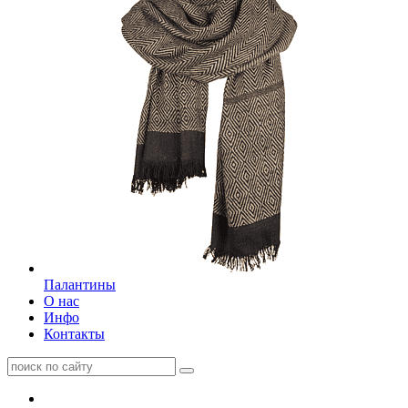
Палантины
О нас
Инфо
Контакты