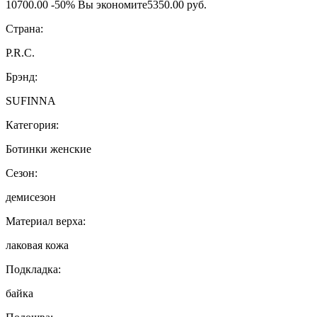
10700.00
-50%
Вы экономите
5350.00 руб.
Страна:
P.R.C.
Брэнд:
SUFINNA
Категория:
Ботинки женские
Сезон:
демисезон
Материал верха:
лаковая кожа
Подкладка:
байка