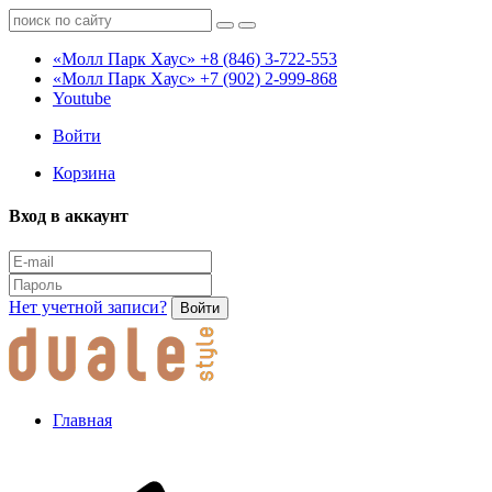
«Молл Парк Хаус»
+8 (846) 3-722-553
«Молл Парк Хаус»
+7 (902) 2-999-868
Youtube
Войти
Корзина
Вход в аккаунт
Нет учетной записи?
Войти
Главная