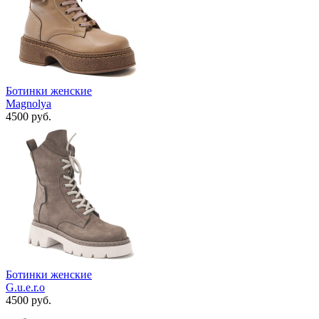
Ботинки женские
Magnolya
4500 руб.
Ботинки женские
G.u.e.r.o
4500 руб.