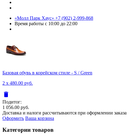
«Молл Парк Хаус»
+7 (902) 2-999-868
Время работы
с 10:00 до 22:00
Базовая обувь в корейском стиле - S / Green
2 x 480.00 руб.
delete
Подитог:
1 056.00 руб.
Доставка и налоги рассчитываются при оформлении заказа
Оформить
Ваша корзина
Категории товаров