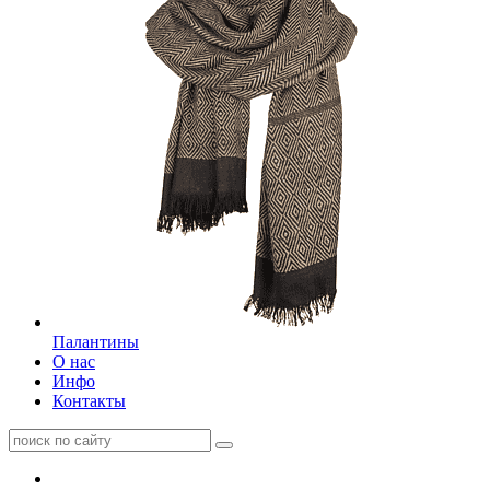
Палантины
О нас
Инфо
Контакты