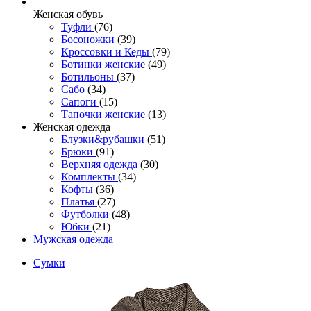
Женcкая обувь
Туфли
(76)
Босоножки
(39)
Кроссовки и Кеды
(79)
Ботинки женские
(49)
Ботильоны
(37)
Сабо
(34)
Сапоги
(15)
Тапочки женские
(13)
Женская одежда
Блузки&рубашки
(51)
Брюки
(91)
Верхняя одежда
(30)
Комплекты
(34)
Кофты
(36)
Платья
(27)
Футболки
(48)
Юбки
(21)
Мужская одежда
Сумки