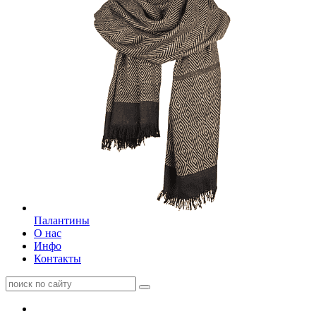
Палантины
О нас
Инфо
Контакты