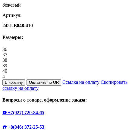
бежевый
Артикул:
2451-B848-410
Размеры:
36
37
38
39
40
41
Ссылка на оплату
Скопировать
В корзину
Оплатить по QR
ссылку на оплату
Вопросы о товаре, оформление заказа:
☎️ +7(927) 720-84-65
☎️ +8(846) 372-25-53