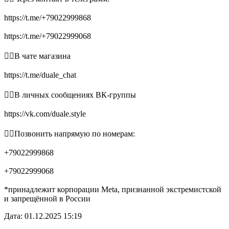
https://t.me/+79022999868
https://t.me/+79022999068
👉🏻В чате магазина
https://t.me/duale_chat
👉🏻В личных сообщениях ВК-группы
https://vk.com/duale.style
👉🏻Позвонить напрямую по номерам:
+79022999868
+79022999068
*принадлежит корпорации Meta, признанной экстремистской
и запрещённой в России
Дата: 01.12.2025 15:19