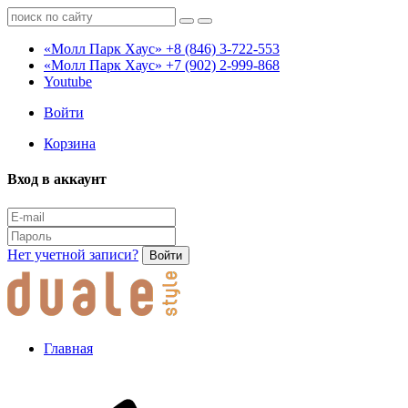
«Молл Парк Хаус»
+8 (846) 3-722-553
«Молл Парк Хаус»
+7 (902) 2-999-868
Youtube
Войти
Корзина
Вход в аккаунт
Нет учетной записи?
Войти
Главная