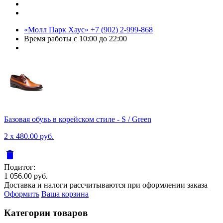
«Молл Парк Хаус»
+7 (902) 2-999-868
Время работы
с 10:00 до 22:00
Базовая обувь в корейском стиле - S / Green
2 x 480.00 руб.
delete
Подитог:
1 056.00 руб.
Доставка и налоги рассчитываются при оформлении заказа
Оформить
Ваша корзина
Категории товаров