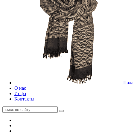
Пала
О нас
Инфо
Контакты