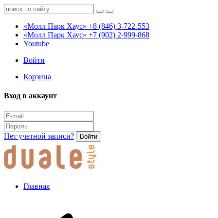
«Молл Парк Хаус»
+8 (846) 3-722-553
«Молл Парк Хаус»
+7 (902) 2-999-868
Youtube
Войти
Корзина
Вход в аккаунт
Нет учетной записи?
Войти
Главная