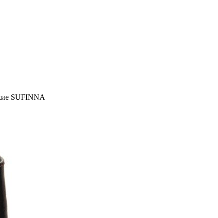
кие SUFINNA