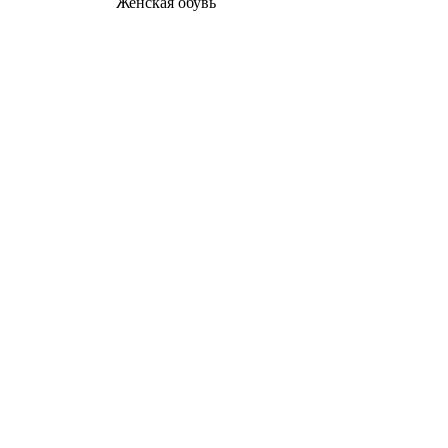
Женcкая обувь