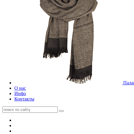
Пала
О нас
Инфо
Контакты