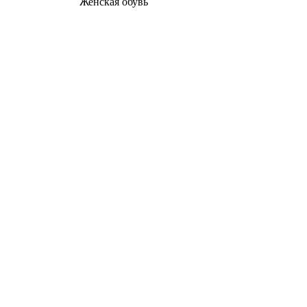
Женcкая обувь