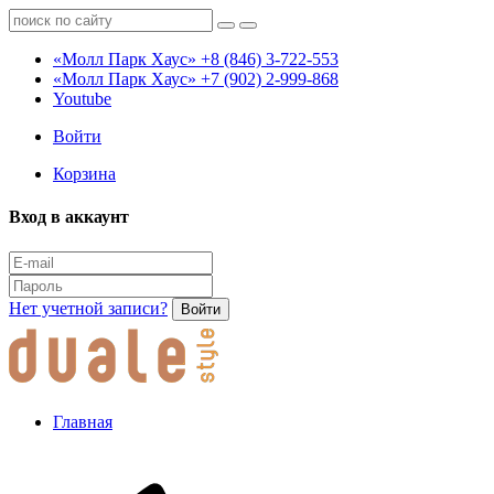
«Молл Парк Хаус»
+8 (846) 3-722-553
«Молл Парк Хаус»
+7 (902) 2-999-868
Youtube
Войти
Корзина
Вход в аккаунт
Нет учетной записи?
Войти
Главная