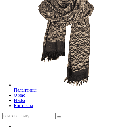
Палантины
О нас
Инфо
Контакты