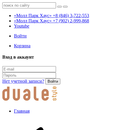
«Молл Парк Хаус»
+8 (846) 3-722-553
«Молл Парк Хаус»
+7 (902) 2-999-868
Youtube
Войти
Корзина
Вход в аккаунт
Нет учетной записи?
Войти
Главная