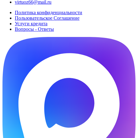
virtuoz66@mail.ru
Политика конфиденциальности
Пользовательское Cоглашение
Услуги кредита
Вопросы - Ответы