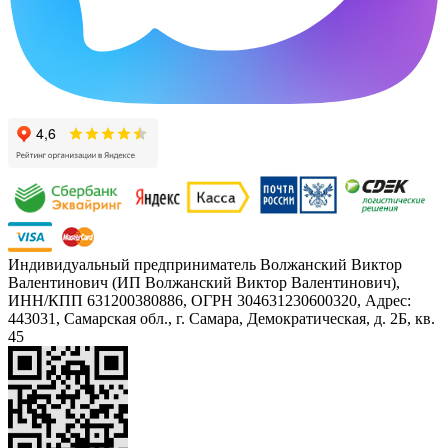
Индивидуальный предприниматель Волжанский Виктор
Валентинович (ИП Волжанский Виктор Валентинович),
ИНН/КПП 631200380886, ОГРН 304631230600320, Адрес:
443031, Самарская обл., г. Самара, Демократическая, д. 2Б, кв.
45