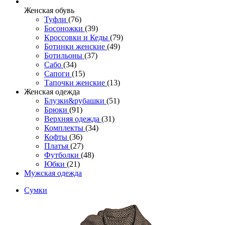
Женcкая обувь
Туфли
(76)
Босоножки
(39)
Кроссовки и Кеды
(79)
Ботинки женские
(49)
Ботильоны
(37)
Сабо
(34)
Сапоги
(15)
Тапочки женские
(13)
Женская одежда
Блузки&рубашки
(51)
Брюки
(91)
Верхняя одежда
(31)
Комплекты
(34)
Кофты
(36)
Платья
(27)
Футболки
(48)
Юбки
(21)
Мужская одежда
Сумки