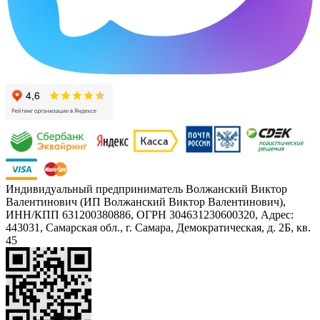
Индивидуальный предприниматель Волжанский Виктор
Валентинович (ИП Волжанский Виктор Валентинович),
ИНН/КПП 631200380886, ОГРН 304631230600320, Адрес:
443031, Самарская обл., г. Самара, Демократическая, д. 2Б, кв.
45