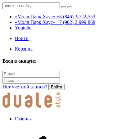
«Молл Парк Хаус»
+8 (846) 3-722-553
«Молл Парк Хаус»
+7 (902) 2-999-868
Youtube
Войти
Корзина
Вход в аккаунт
Нет учетной записи?
Войти
Главная