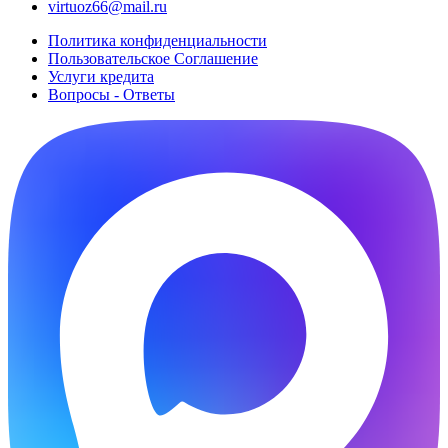
virtuoz66@mail.ru
Политика конфиденциальности
Пользовательское Cоглашение
Услуги кредита
Вопросы - Ответы