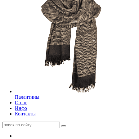
Палантины
О нас
Инфо
Контакты