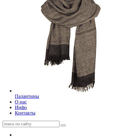
Палантины
О нас
Инфо
Контакты