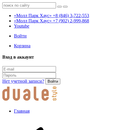
«Молл Парк Хаус»
+8 (846) 3-722-553
«Молл Парк Хаус»
+7 (902) 2-999-868
Youtube
Войти
Корзина
Вход в аккаунт
Нет учетной записи?
Войти
Главная