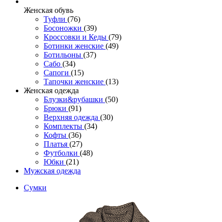
Женcкая обувь
Туфли
(76)
Босоножки
(39)
Кроссовки и Кеды
(79)
Ботинки женские
(49)
Ботильоны
(37)
Сабо
(34)
Сапоги
(15)
Тапочки женские
(13)
Женская одежда
Блузки&рубашки
(50)
Брюки
(91)
Верхняя одежда
(30)
Комплекты
(34)
Кофты
(36)
Платья
(27)
Футболки
(48)
Юбки
(21)
Мужская одежда
Сумки