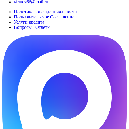
virtuoz66@mail.ru
Политика конфиденциальности
Пользовательское Cоглашение
Услуги кредита
Вопросы - Ответы