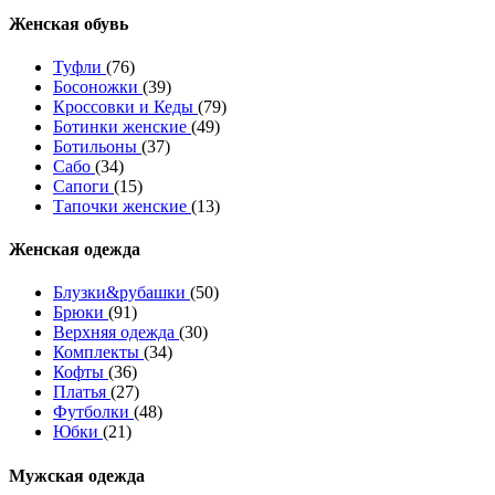
Женcкая обувь
Туфли
(76)
Босоножки
(39)
Кроссовки и Кеды
(79)
Ботинки женские
(49)
Ботильоны
(37)
Сабо
(34)
Сапоги
(15)
Тапочки женские
(13)
Женская одежда
Блузки&рубашки
(50)
Брюки
(91)
Верхняя одежда
(30)
Комплекты
(34)
Кофты
(36)
Платья
(27)
Футболки
(48)
Юбки
(21)
Мужская одежда