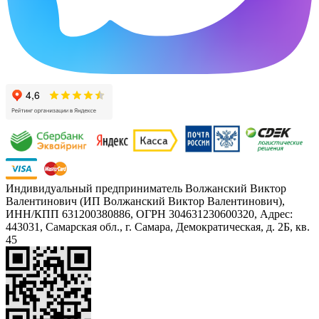
Индивидуальный предприниматель Волжанский Виктор
Валентинович (ИП Волжанский Виктор Валентинович),
ИНН/КПП 631200380886, ОГРН 304631230600320, Адрес:
443031, Самарская обл., г. Самара, Демократическая, д. 2Б, кв.
45