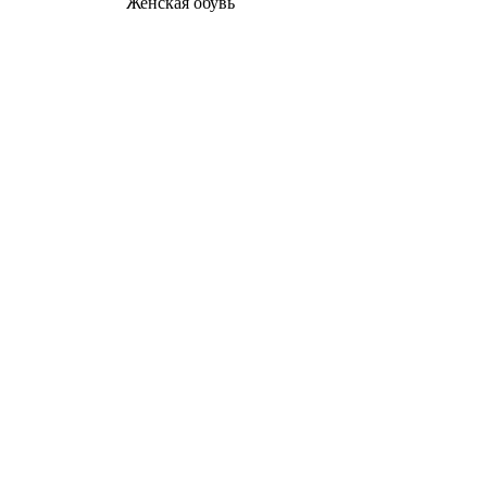
Женcкая обувь