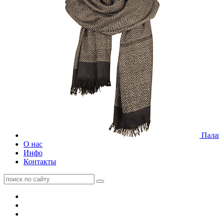
Пала
О нас
Инфо
Контакты