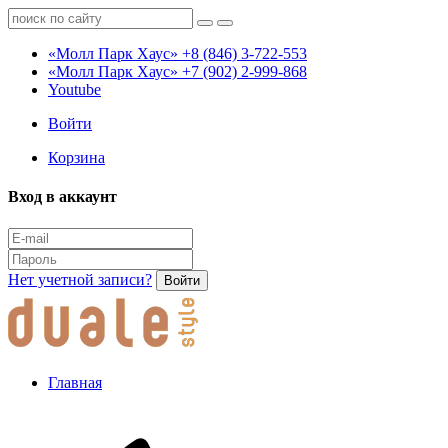
«Молл Парк Хаус»
+8 (846) 3-722-553
«Молл Парк Хаус»
+7 (902) 2-999-868
Youtube
Войти
Корзина
Вход в аккаунт
Нет учетной записи?
Войти
Главная