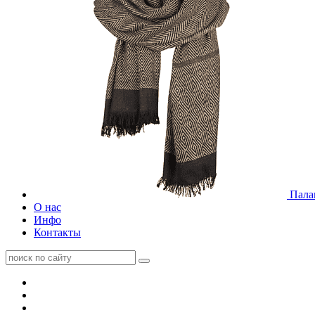
Пала
О нас
Инфо
Контакты