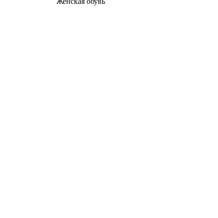
Женcкая обувь