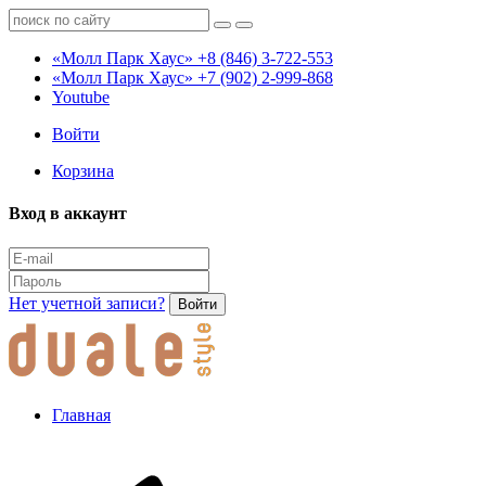
«Молл Парк Хаус»
+8 (846) 3-722-553
«Молл Парк Хаус»
+7 (902) 2-999-868
Youtube
Войти
Корзина
Вход в аккаунт
Нет учетной записи?
Войти
Главная