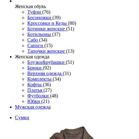
Женcкая обувь
Туфли
(76)
Босоножки
(39)
Кроссовки и Кеды
(80)
Ботинки женские
(51)
Ботильоны
(37)
Сабо
(34)
Сапоги
(15)
Тапочки женские
(13)
Женская одежда
Блузки&рубашки
(51)
Брюки
(92)
Верхняя одежда
(31)
Комплекты
(34)
Кофты
(36)
Платья
(27)
Футболки
(48)
Юбки
(21)
Мужская одежда
Сумки