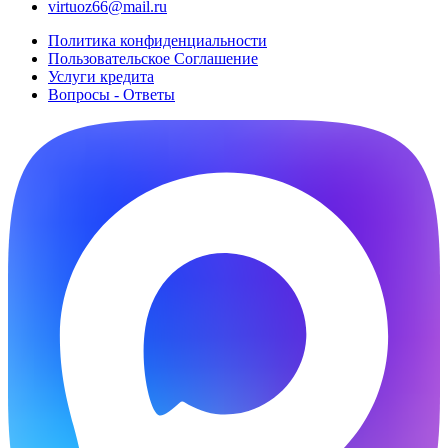
virtuoz66@mail.ru
Политика конфиденциальности
Пользовательское Cоглашение
Услуги кредита
Вопросы - Ответы