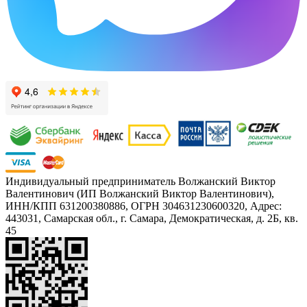
Индивидуальный предприниматель Волжанский Виктор
Валентинович (ИП Волжанский Виктор Валентинович),
ИНН/КПП 631200380886, ОГРН 304631230600320, Адрес:
443031, Самарская обл., г. Самара, Демократическая, д. 2Б, кв.
45