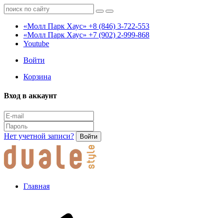
«Молл Парк Хаус»
+8 (846) 3-722-553
«Молл Парк Хаус»
+7 (902) 2-999-868
Youtube
Войти
Корзина
Вход в аккаунт
Нет учетной записи?
Войти
Главная