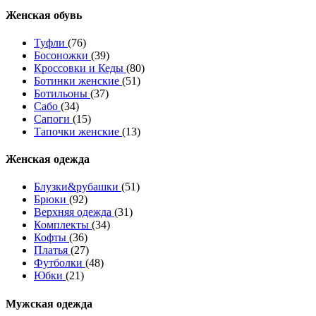
Женcкая обувь
Туфли
(76)
Босоножки
(39)
Кроссовки и Кеды
(80)
Ботинки женские
(51)
Ботильоны
(37)
Сабо
(34)
Сапоги
(15)
Тапочки женские
(13)
Женская одежда
Блузки&рубашки
(51)
Брюки
(92)
Верхняя одежда
(31)
Комплекты
(34)
Кофты
(36)
Платья
(27)
Футболки
(48)
Юбки
(21)
Мужская одежда