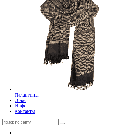
Палантины
О нас
Инфо
Контакты