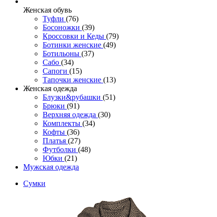
Женcкая обувь
Туфли
(76)
Босоножки
(39)
Кроссовки и Кеды
(79)
Ботинки женские
(49)
Ботильоны
(37)
Сабо
(34)
Сапоги
(15)
Тапочки женские
(13)
Женская одежда
Блузки&рубашки
(51)
Брюки
(91)
Верхняя одежда
(30)
Комплекты
(34)
Кофты
(36)
Платья
(27)
Футболки
(48)
Юбки
(21)
Мужская одежда
Сумки