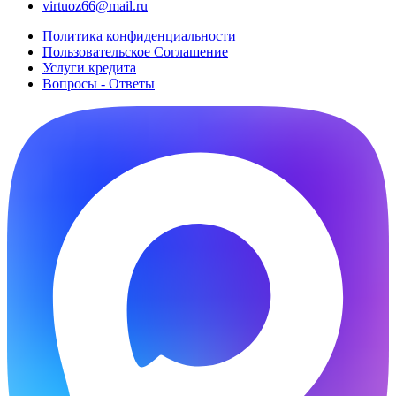
virtuoz66@mail.ru
Политика конфиденциальности
Пользовательское Cоглашение
Услуги кредита
Вопросы - Ответы