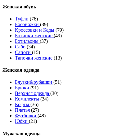
Женcкая обувь
Туфли
(76)
Босоножки
(39)
Кроссовки и Кеды
(79)
Ботинки женские
(49)
Ботильоны
(37)
Сабо
(34)
Сапоги
(15)
Тапочки женские
(13)
Женская одежда
Блузки&рубашки
(51)
Брюки
(91)
Верхняя одежда
(30)
Комплекты
(34)
Кофты
(36)
Платья
(27)
Футболки
(48)
Юбки
(21)
Мужская одежда