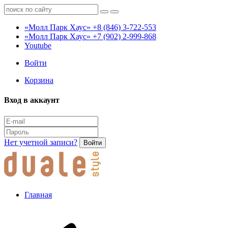
«Молл Парк Хаус»
+8 (846) 3-722-553
«Молл Парк Хаус»
+7 (902) 2-999-868
Youtube
Войти
Корзина
Вход в аккаунт
Нет учетной записи?
Войти
Главная