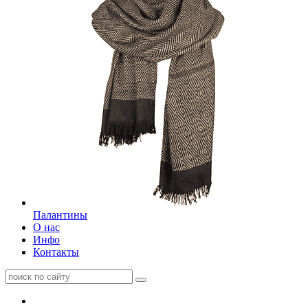
Палантины
О нас
Инфо
Контакты