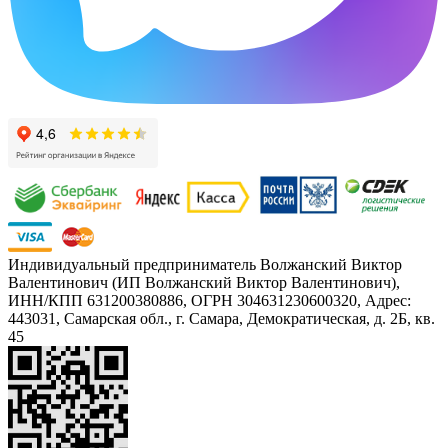
Индивидуальный предприниматель Волжанский Виктор
Валентинович (ИП Волжанский Виктор Валентинович),
ИНН/КПП 631200380886, ОГРН 304631230600320, Адрес:
443031, Самарская обл., г. Самара, Демократическая, д. 2Б, кв.
45