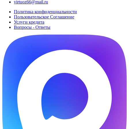
virtuoz66@mail.ru
Политика конфиденциальности
Пользовательское Cоглашение
Услуги кредита
Вопросы - Ответы