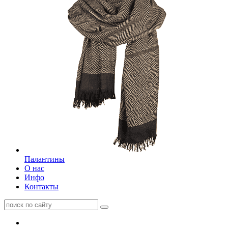
Палантины
О нас
Инфо
Контакты