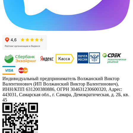
Индивидуальный предприниматель Волжанский Виктор
Валентинович (ИП Волжанский Виктор Валентинович),
ИНН/КПП 631200380886, ОГРН 304631230600320, Адрес:
443031, Самарская обл., г. Самара, Демократическая, д. 2Б, кв.
45