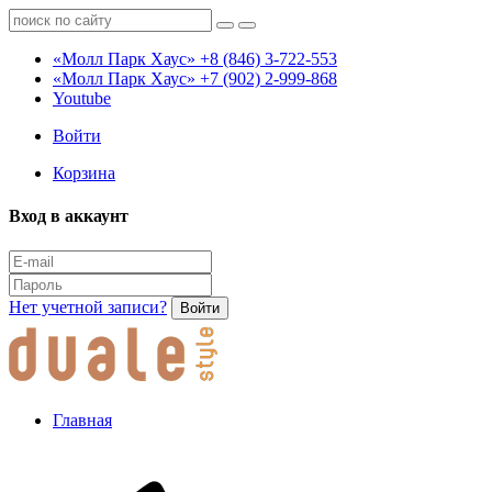
«Молл Парк Хаус»
+8 (846) 3-722-553
«Молл Парк Хаус»
+7 (902) 2-999-868
Youtube
Войти
Корзина
Вход в аккаунт
Нет учетной записи?
Войти
Главная