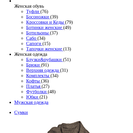
Женcкая обувь
Туфли
(76)
Босоножки
(39)
Кроссовки и Кеды
(79)
Ботинки женские
(49)
Ботильоны
(37)
Сабо
(34)
Сапоги
(15)
Тапочки женские
(13)
Женская одежда
Блузки&рубашки
(51)
Брюки
(91)
Верхняя одежда
(31)
Комплекты
(34)
Кофты
(36)
Платья
(27)
Футболки
(48)
Юбки
(21)
Мужская одежда
Сумки