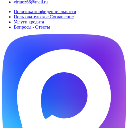
virtuoz66@mail.ru
Политика конфиденциальности
Пользовательское Cоглашение
Услуги кредита
Вопросы - Ответы