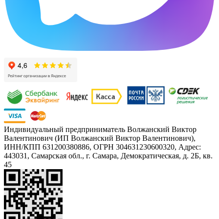
Индивидуальный предприниматель Волжанский Виктор
Валентинович (ИП Волжанский Виктор Валентинович),
ИНН/КПП 631200380886, ОГРН 304631230600320, Адрес:
443031, Самарская обл., г. Самара, Демократическая, д. 2Б, кв.
45