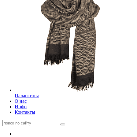
Палантины
О нас
Инфо
Контакты