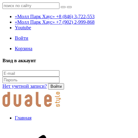
«Молл Парк Хаус»
+8 (846) 3-722-553
«Молл Парк Хаус»
+7 (902) 2-999-868
Youtube
Войти
Корзина
Вход в аккаунт
Нет учетной записи?
Войти
Главная