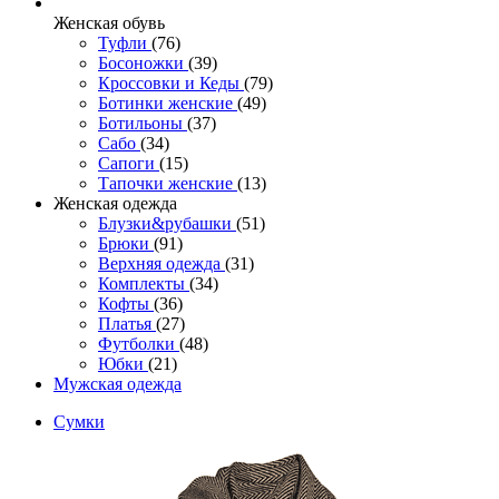
Женcкая обувь
Туфли
(76)
Босоножки
(39)
Кроссовки и Кеды
(79)
Ботинки женские
(49)
Ботильоны
(37)
Сабо
(34)
Сапоги
(15)
Тапочки женские
(13)
Женская одежда
Блузки&рубашки
(51)
Брюки
(91)
Верхняя одежда
(31)
Комплекты
(34)
Кофты
(36)
Платья
(27)
Футболки
(48)
Юбки
(21)
Мужская одежда
Сумки