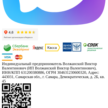
Индивидуальный предприниматель Волжанский Виктор
Валентинович (ИП Волжанский Виктор Валентинович),
ИНН/КПП 631200380886, ОГРН 304631230600320, Адрес:
443031, Самарская обл., г. Самара, Демократическая, д. 2Б, кв.
45