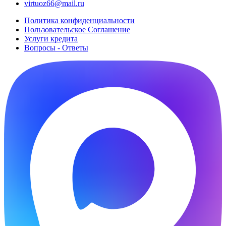
virtuoz66@mail.ru
Политика конфиденциальности
Пользовательское Cоглашение
Услуги кредита
Вопросы - Ответы