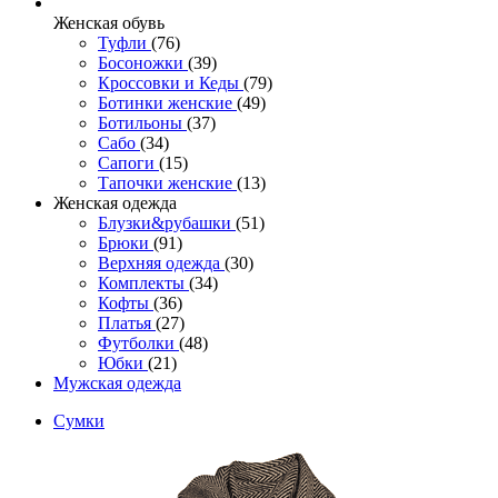
Женcкая обувь
Туфли
(76)
Босоножки
(39)
Кроссовки и Кеды
(79)
Ботинки женские
(49)
Ботильоны
(37)
Сабо
(34)
Сапоги
(15)
Тапочки женские
(13)
Женская одежда
Блузки&рубашки
(51)
Брюки
(91)
Верхняя одежда
(30)
Комплекты
(34)
Кофты
(36)
Платья
(27)
Футболки
(48)
Юбки
(21)
Мужская одежда
Сумки