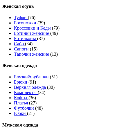
Женcкая обувь
Туфли
(76)
Босоножки
(39)
Кроссовки и Кеды
(79)
Ботинки женские
(49)
Ботильоны
(37)
Сабо
(34)
Сапоги
(15)
Тапочки женские
(13)
Женская одежда
Блузки&рубашки
(51)
Брюки
(91)
Верхняя одежда
(30)
Комплекты
(34)
Кофты
(36)
Платья
(27)
Футболки
(48)
Юбки
(21)
Мужская одежда