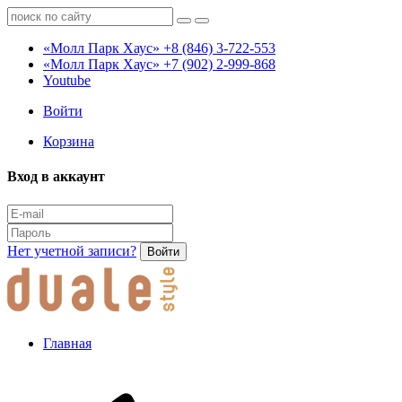
«Молл Парк Хаус»
+8 (846) 3-722-553
«Молл Парк Хаус»
+7 (902) 2-999-868
Youtube
Войти
Корзина
Вход в аккаунт
Нет учетной записи?
Войти
Главная