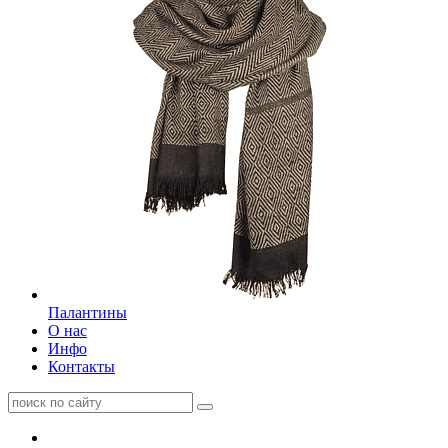
Палантины
О нас
Инфо
Контакты