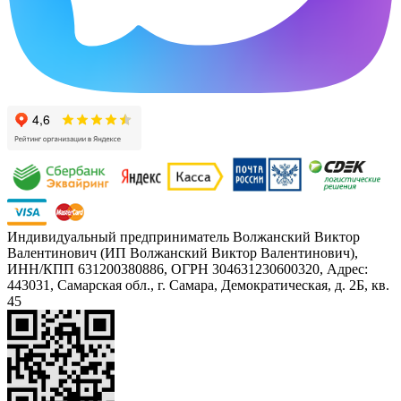
Индивидуальный предприниматель Волжанский Виктор
Валентинович (ИП Волжанский Виктор Валентинович),
ИНН/КПП 631200380886, ОГРН 304631230600320, Адрес:
443031, Самарская обл., г. Самара, Демократическая, д. 2Б, кв.
45