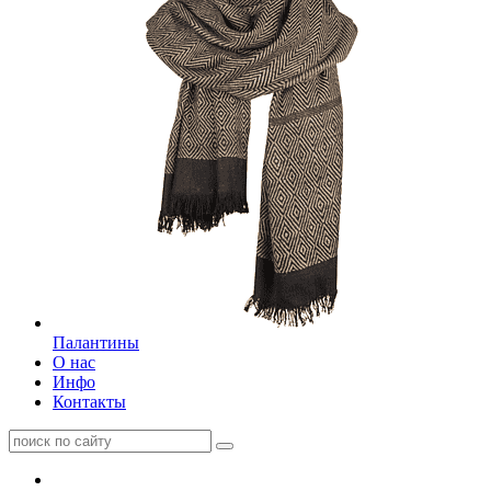
Палантины
О нас
Инфо
Контакты