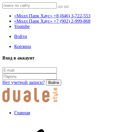
«Молл Парк Хаус»
+8 (846) 3-722-553
«Молл Парк Хаус»
+7 (902) 2-999-868
Youtube
Войти
Корзина
Вход в аккаунт
Нет учетной записи?
Войти
Главная