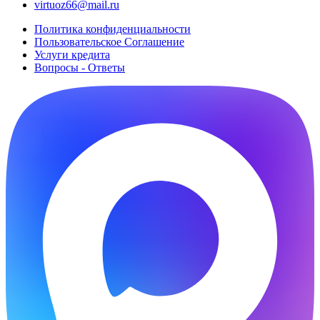
virtuoz66@mail.ru
Политика конфиденциальности
Пользовательское Cоглашение
Услуги кредита
Вопросы - Ответы