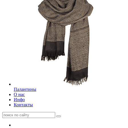
Палантины
О нас
Инфо
Контакты