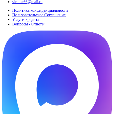
virtuoz66@mail.ru
Политика конфиденциальности
Пользовательское Cоглашение
Услуги кредита
Вопросы - Ответы