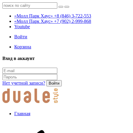
«Молл Парк Хаус»
+8 (846) 3-722-553
«Молл Парк Хаус»
+7 (902) 2-999-868
Youtube
Войти
Корзина
Вход в аккаунт
Нет учетной записи?
Войти
Главная