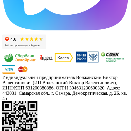
Индивидуальный предприниматель Волжанский Виктор
Валентинович (ИП Волжанский Виктор Валентинович),
ИНН/КПП 631200380886, ОГРН 304631230600320, Адрес:
443031, Самарская обл., г. Самара, Демократическая, д. 2Б, кв.
45