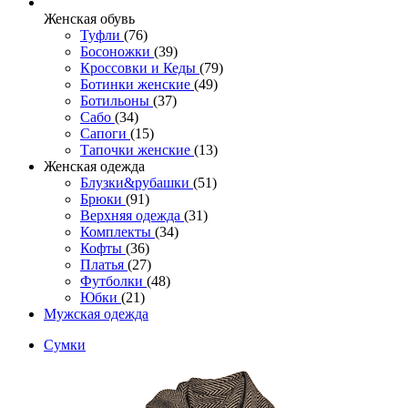
Женcкая обувь
Туфли
(76)
Босоножки
(39)
Кроссовки и Кеды
(79)
Ботинки женские
(49)
Ботильоны
(37)
Сабо
(34)
Сапоги
(15)
Тапочки женские
(13)
Женская одежда
Блузки&рубашки
(51)
Брюки
(91)
Верхняя одежда
(31)
Комплекты
(34)
Кофты
(36)
Платья
(27)
Футболки
(48)
Юбки
(21)
Мужская одежда
Сумки