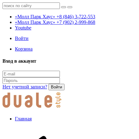
«Молл Парк Хаус»
+8 (846) 3-722-553
«Молл Парк Хаус»
+7 (902) 2-999-868
Youtube
Войти
Корзина
Вход в аккаунт
Нет учетной записи?
Войти
Главная