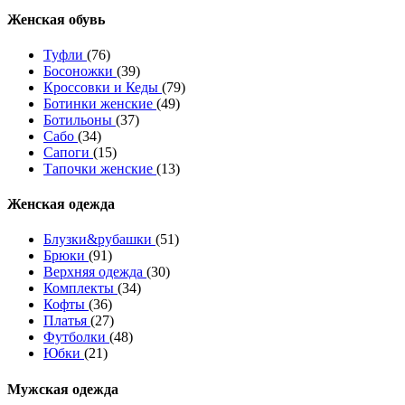
Женcкая обувь
Туфли
(76)
Босоножки
(39)
Кроссовки и Кеды
(79)
Ботинки женские
(49)
Ботильоны
(37)
Сабо
(34)
Сапоги
(15)
Тапочки женские
(13)
Женская одежда
Блузки&рубашки
(51)
Брюки
(91)
Верхняя одежда
(30)
Комплекты
(34)
Кофты
(36)
Платья
(27)
Футболки
(48)
Юбки
(21)
Мужская одежда