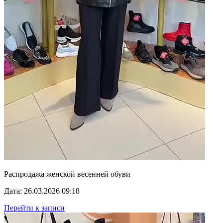
Распродажа женской весенней обуви
Дата: 26.03.2026 09:18
Перейти к записи