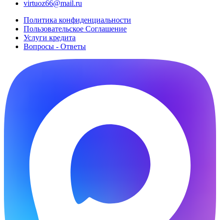
virtuoz66@mail.ru
Политика конфиденциальности
Пользовательское Cоглашение
Услуги кредита
Вопросы - Ответы