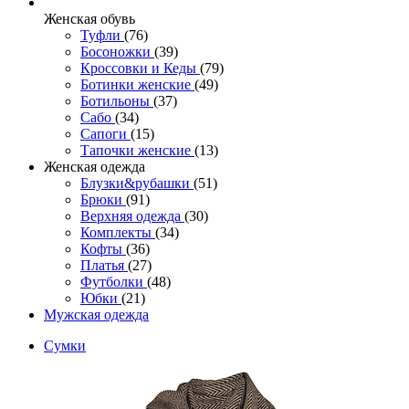
Женcкая обувь
Туфли
(76)
Босоножки
(39)
Кроссовки и Кеды
(79)
Ботинки женские
(49)
Ботильоны
(37)
Сабо
(34)
Сапоги
(15)
Тапочки женские
(13)
Женская одежда
Блузки&рубашки
(51)
Брюки
(91)
Верхняя одежда
(30)
Комплекты
(34)
Кофты
(36)
Платья
(27)
Футболки
(48)
Юбки
(21)
Мужская одежда
Сумки