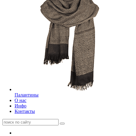
Палантины
О нас
Инфо
Контакты