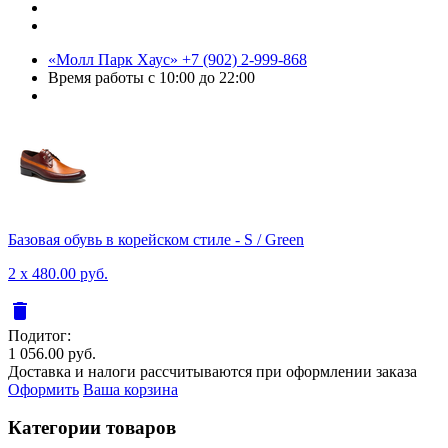
«Молл Парк Хаус»
+7 (902) 2-999-868
Время работы
с 10:00 до 22:00
Базовая обувь в корейском стиле - S / Green
2 x 480.00 руб.
delete
Подитог:
1 056.00 руб.
Доставка и налоги рассчитываются при оформлении заказа
Оформить
Ваша корзина
Категории товаров