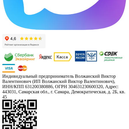
Индивидуальный предприниматель Волжанский Виктор
Валентинович (ИП Волжанский Виктор Валентинович),
ИНН/КПП 631200380886, ОГРН 304631230600320, Адрес:
443031, Самарская обл., г. Самара, Демократическая, д. 2Б, кв.
45