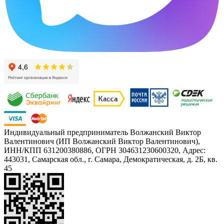
Индивидуальный предприниматель Волжанский Виктор
Валентинович (ИП Волжанский Виктор Валентинович),
ИНН/КПП 631200380886, ОГРН 304631230600320, Адрес:
443031, Самарская обл., г. Самара, Демократическая, д. 2Б, кв.
45