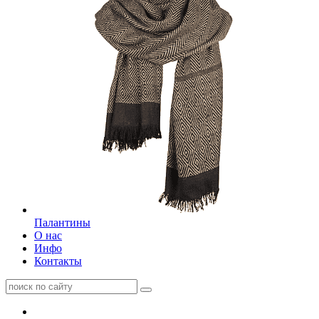
Палантины
О нас
Инфо
Контакты