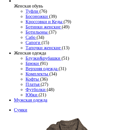
Женcкая обувь
Туфли
(76)
Босоножки
(39)
Кроссовки и Кеды
(79)
Ботинки женские
(49)
Ботильоны
(37)
Сабо
(34)
Сапоги
(15)
Тапочки женские
(13)
Женская одежда
Блузки&рубашки
(51)
Брюки
(91)
Верхняя одежда
(31)
Комплекты
(34)
Кофты
(36)
Платья
(27)
Футболки
(48)
Юбки
(21)
Мужская одежда
Сумки