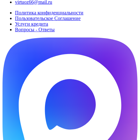
virtuoz66@mail.ru
Политика конфиденциальности
Пользовательское Cоглашение
Услуги кредита
Вопросы - Ответы