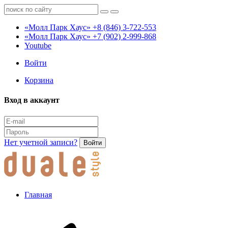
«Молл Парк Хаус»
+8 (846) 3-722-553
«Молл Парк Хаус»
+7 (902) 2-999-868
Youtube
Войти
Корзина
Вход в аккаунт
Нет учетной записи?
Войти
Главная